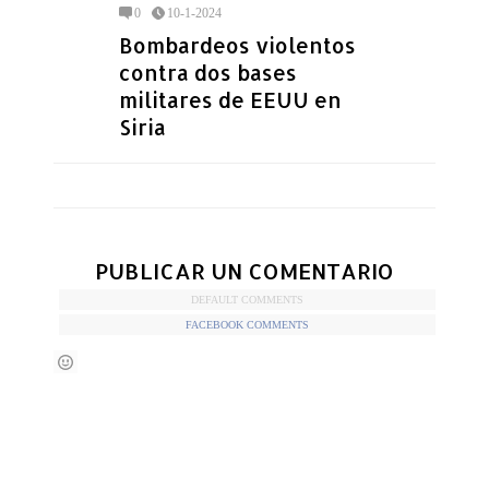
0
10-1-2024
Bombardeos violentos
contra dos bases
militares de EEUU en
Siria
PUBLICAR UN COMENTARIO
DEFAULT COMMENTS
FACEBOOK COMMENTS