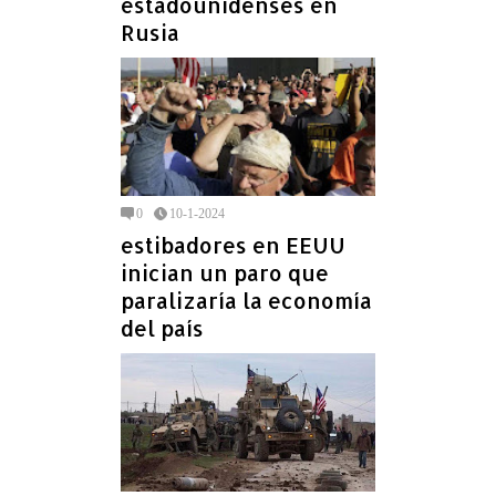
estadounidenses en
Rusia
0
10-1-2024
estibadores en EEUU
inician un paro que
paralizaría la economía
del país