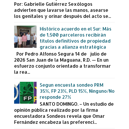
Por: Gabrielle Gutiérrez Sexólogos
advierten que lavarse las manos, asearse
los genitales y orinar después del acto se...
Histórico acuerdo en el Sur: Más
de 1,500 parceleros recibirán
títulos definitivos de propiedad
gracias a alianza estratégica
Por Pedro Alfonso Segura 14 de julio de
2026 San Juan de la Maguana, R.D. — En un
esfuerzo conjunto orientado a transformar
la rea...
Segun encuesta sondeo PRM
35%, FP 23%, PLD 15%, Ninguno/No
responde 27%
SANTO DOMINGO. – Un estudio de
opinión pública realizado por la firma
encuestadora Sondeos revela que Omar
Fernández encabeza las preferenci...