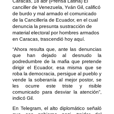
Caracas, 18 abr (Prensa Latina) El
canciller de Venezuela, Yván Gil, calificó
de burdo y mal armado el comunicado
de la Cancillería de Ecuador, en el cual
denuncia la presunta sustracción de
material electoral por hombres armados
en Caracas, trascendió hoy aquí.
“Ahora resulta que, ante las denuncias
que han dejado al desnudo la
podredumbre de la mafia que pretende
dirigir el Ecuador, esa misma que se
roba la democracia, persigue al pueblo y
vende la soberanía al mejor postor, se
les ocurre este triste y risible
comunicado para desviar la atención”,
indicó Gil.
En Telegram, el alto diplomático señaló