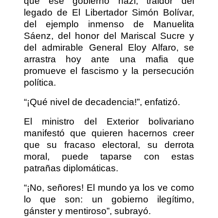
que ese gobierno nazi, traidor del
legado de El Libertador Simón Bolívar,
del ejemplo inmenso de Manuelita
Sáenz, del honor del Mariscal Sucre y
del admirable General Eloy Alfaro, se
arrastra hoy ante una mafia que
promueve el fascismo y la persecución
política.
“¡Qué nivel de decadencia!”, enfatizó.
El ministro del Exterior bolivariano
manifestó que quieren hacernos creer
que su fracaso electoral, su derrota
moral, puede taparse con estas
patrañas diplomáticas.
“¡No, señores! El mundo ya los ve como
lo que son: un gobierno ilegítimo,
gánster y mentiroso”, subrayó.