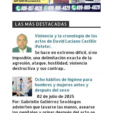
LAS MÁS DESTACADAS
Violencia y la cronología de los
actos de David Luciano Castillo
(Petete).
Se hace en extremo difícil, si no
imposible, una delimitación exacta de la
agresión, ataque, hostilidad, violencia
destructiva y sus contrap...
Ocho hábitos de higiene para
hombres y mujeres antes y
después del sexo
02 de julio de 2025
Por: Gabrielle Gutiérrez Sexólogos
advierten que lavarse las manos, asearse
los genitales y orinar después del acto se...