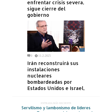
enfrentar crisis severa,
sigue cierre del
gobierno
0
11-2-2025
Irán reconstruirá sus
instalaciones
nucleares
bombardeadas por
Estados Unidos e Israel,
ENTRADA MÁS RECIENTE
Servilismo y lambonismo de lideres