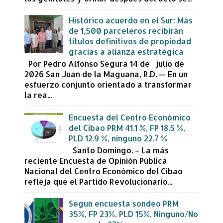
Histórico acuerdo en el Sur: Más
de 1,500 parceleros recibirán
títulos definitivos de propiedad
gracias a alianza estratégica
Por Pedro Alfonso Segura 14 de julio de
2026 San Juan de la Maguana, R.D. — En un
esfuerzo conjunto orientado a transformar
la rea...
Encuesta del Centro Económico
del Cibao PRM 41.1 %, FP 18.5 %,
PLD 12.9 %, ninguno 22.7 %
Santo Domingo. – La más
reciente Encuesta de Opinión Pública
Nacional del Centro Económico del Cibao
refleja que el Partido Revolucionario...
Segun encuesta sondeo PRM
35%, FP 23%, PLD 15%, Ninguno/No