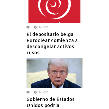
0
11-2-2025
El depositario belga
Euroclear comienza a
descongelar activos
rusos
0
11-2-2025
Gobierno de Estados
Unidos podria