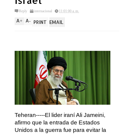
Israel
Reply
internacional
11:01:00 a. m.
A
A
+
-
PRINT
EMAIL
Teheran-----El lider iraní Ali Jameini,
afirmo que la entrada de Estados
Unidos a la guerra fue para evitar la