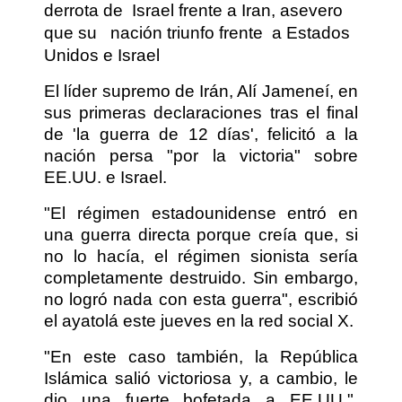
derrota de
Israel frente a Iran, asevero
que su
nación triunfo frente
a Estados
Unidos e Israel
El líder supremo de Irán, Alí Jameneí, en
sus primeras declaraciones tras el final
de 'la guerra de 12 días', felicitó a la
nación persa "por la victoria" sobre
EE.UU. e Israel.
"El régimen estadounidense entró en
una guerra directa porque creía que, si
no lo hacía, el régimen sionista sería
completamente destruido. Sin embargo,
no logró nada con esta guerra", escribió
el ayatolá este jueves en la red social X.
"En este caso también, la República
Islámica salió victoriosa y, a cambio, le
dio una fuerte bofetada a EE.UU.",