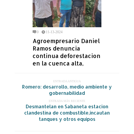
0
11-13-2024
Agroempresario Daniel
Ramos denuncia
continua deforestacion
en la cuenca alta,
ENTRADA ANTIGUA
Romero: desarrollo, medio ambiente y
gobernabilidad
ENTRADA MÁS RECIENTE
Desmantelan en Sabaneta estacion
clandestina de combustible,incautan
tanques y otros equipos