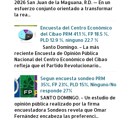
2026 San Juan de la Maguana, R.D. — En un
esfuerzo conjunto orientado a transformar
la rea...
Encuesta del Centro Económico
del Cibao PRM 41.1 %, FP 18.5 %,
PLD 12.9 %, ninguno 22.7 %
Santo Domingo. – La más
reciente Encuesta de Opinión Pública
Nacional del Centro Económico del Cibao
refleja que el Partido Revolucionario...
Segun encuesta sondeo PRM
35%, FP 23%, PLD 15%, Ninguno/No
responde 27%
SANTO DOMINGO. – Un estudio de
opinión pública realizado por la firma
encuestadora Sondeos revela que Omar
Fernández encabeza las preferenci...