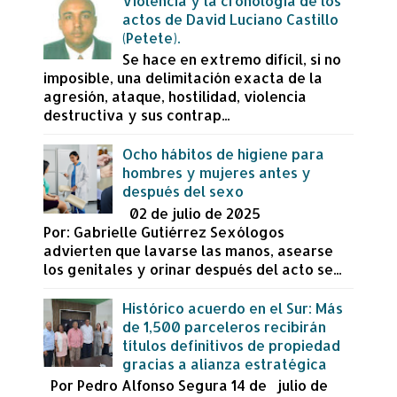
Violencia y la cronología de los
actos de David Luciano Castillo
(Petete).
Se hace en extremo difícil, si no
imposible, una delimitación exacta de la
agresión, ataque, hostilidad, violencia
destructiva y sus contrap...
Ocho hábitos de higiene para
hombres y mujeres antes y
después del sexo
02 de julio de 2025
Por: Gabrielle Gutiérrez Sexólogos
advierten que lavarse las manos, asearse
los genitales y orinar después del acto se...
Histórico acuerdo en el Sur: Más
de 1,500 parceleros recibirán
títulos definitivos de propiedad
gracias a alianza estratégica
Por Pedro Alfonso Segura 14 de julio de