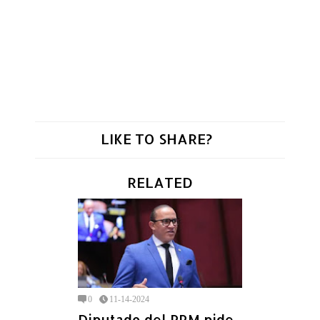
LIKE TO SHARE?
RELATED
0
11-14-2024
Diputado del PRM pide