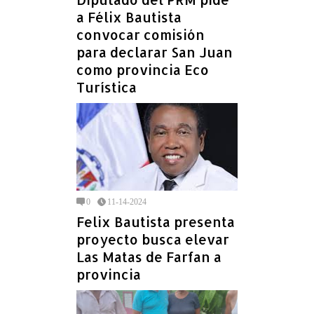
a Félix Bautista
convocar comisión
para declarar San Juan
como provincia Eco
Turística
0
11-14-2024
Felix Bautista presenta
proyecto busca elevar
Las Matas de Farfan a
provincia