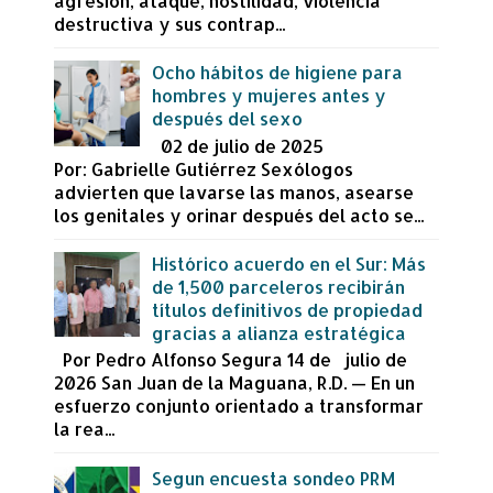
agresión, ataque, hostilidad, violencia
destructiva y sus contrap...
Ocho hábitos de higiene para
hombres y mujeres antes y
después del sexo
02 de julio de 2025
Por: Gabrielle Gutiérrez Sexólogos
advierten que lavarse las manos, asearse
los genitales y orinar después del acto se...
Histórico acuerdo en el Sur: Más
de 1,500 parceleros recibirán
títulos definitivos de propiedad
gracias a alianza estratégica
Por Pedro Alfonso Segura 14 de julio de
2026 San Juan de la Maguana, R.D. — En un
esfuerzo conjunto orientado a transformar
la rea...
Segun encuesta sondeo PRM