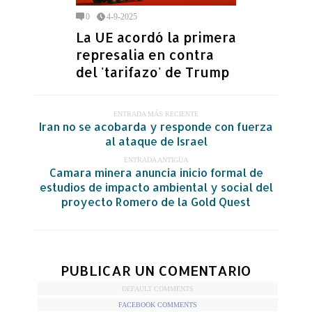
0
4-9-2025
La UE acordó la primera
represalia en contra
del 'tarifazo' de Trump
ENTRADA MÁS RECIENTE
Iran no se acobarda y responde con fuerza
al ataque de Israel
ENTRADA ANTIGUA
Camara minera anuncia inicio formal de
estudios de impacto ambiental y social del
proyecto Romero de la Gold Quest
PUBLICAR UN COMENTARIO
DEFAULT COMMENTS
FACEBOOK COMMENTS