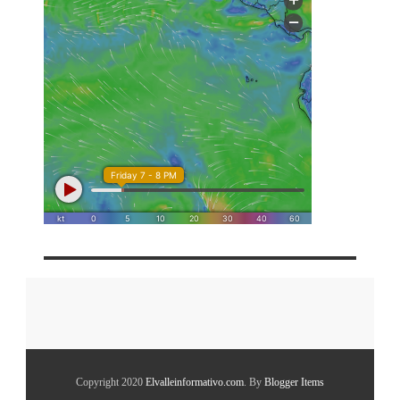
Copyright 2020
Elvalleinformativo.com
. By
Blogger Items