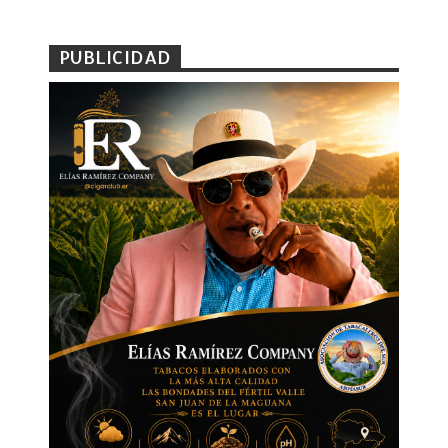
PUBLICIDAD