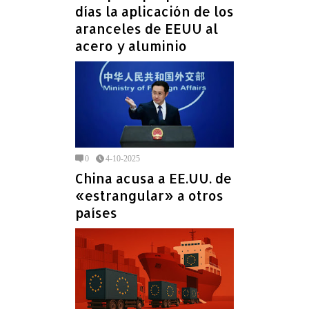
días la aplicación de los
aranceles de EEUU al
acero y aluminio
0
4-10-2025
China acusa a EE.UU. de
«estrangular» a otros
países