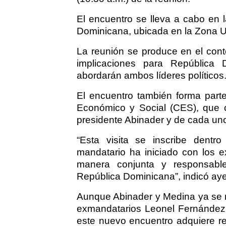
El encuentro se lleva a cabo en l
Dominicana, ubicada en la Zona Un
La reunión se produce en el conte
implicaciones para República 
abordarán ambos líderes políticos
El encuentro también forma parte
Económico y Social (CES), que 
presidente Abinader y de cada uno
“Esta visita se inscribe dentr
mandatario ha iniciado con los e
manera conjunta y responsable 
República Dominicana”, indicó ay
Aunque Abinader y Medina ya se r
exmandatarios Leonel Fernández e 
este nuevo encuentro adquiere rel