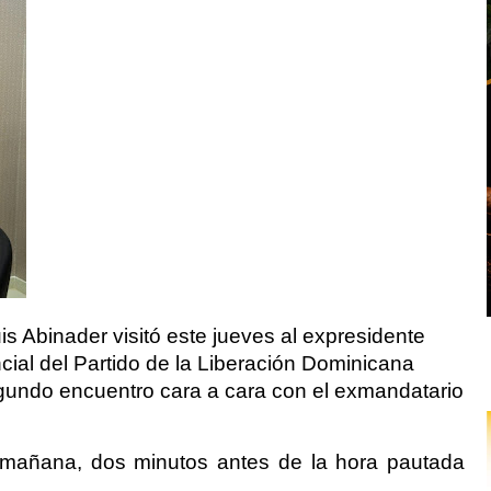
s Abinader visitó este jueves al expresidente
cial del Partido de la Liberación Dominicana
egundo encuentro cara a cara con el exmandatario
a mañana, dos minutos antes de la hora pautada