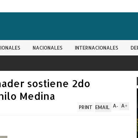
IONALES
NACIONALES
INTERNACIONALES
DE
nader sostiene 2do
nilo Medina
A
A
-
+
PRINT
EMAIL