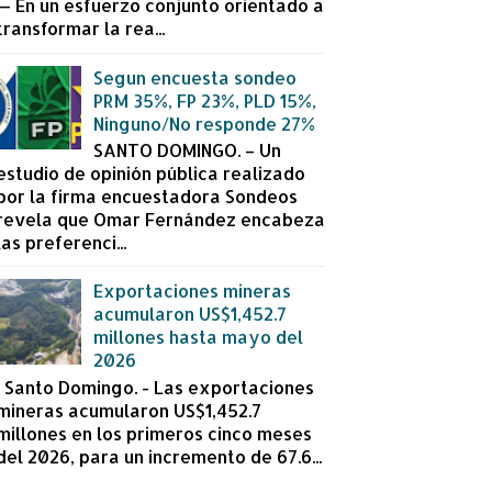
— En un esfuerzo conjunto orientado a
transformar la rea...
Segun encuesta sondeo
PRM 35%, FP 23%, PLD 15%,
Ninguno/No responde 27%
SANTO DOMINGO. – Un
estudio de opinión pública realizado
por la firma encuestadora Sondeos
revela que Omar Fernández encabeza
las preferenci...
Exportaciones mineras
acumularon US$1,452.7
millones hasta mayo del
2026
Santo Domingo. - Las exportaciones
mineras acumularon US$1,452.7
millones en los primeros cinco meses
del 2026, para un incremento de 67.6...