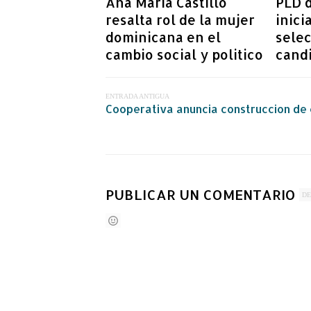
Ana Maria Castillo
PLD d
resalta rol de la mujer
inici
dominicana en el
sele
cambio social y politico
cand
ENTRADA ANTIGUA
Cooperativa anuncia construccion de
PUBLICAR UN COMENTARIO
DE