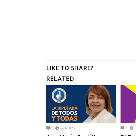
LIKE TO SHARE?
RELATED
0
7-21-2023
0
7