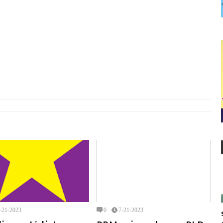
-21-2023
0
7-21-2023