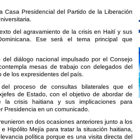
a Casa Presidencial del Partido de la Liberación
iversitaria.
xto del agravamiento de la crisis en Haití y sus
Dominicana. Ese será el tema principal que
.
 del diálogo nacional impulsado por el Consejo
contempla mesas de trabajo con delegados del
 de los expresidentes del país.
o del proceso de consultas bilaterales que el
xjefes de Estado, con el objetivo de abordar de
la crisis haitiana y sus implicaciones para
er Presidencia en un comunicado.
eunieron en dos ocasiones anteriores junto a los
Hipólito Mejía para tratar la situación haitiana,
evancia política porque es una visita directa del