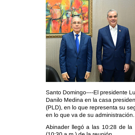
Santo Domingo----El presidente Lui
Danilo Medina en la casa presiden
(PLD), en lo que representa su s
en lo que va de su administración.
Abinader llegó a las 10:28 de l
(10:30 a.m.) de la reunión.