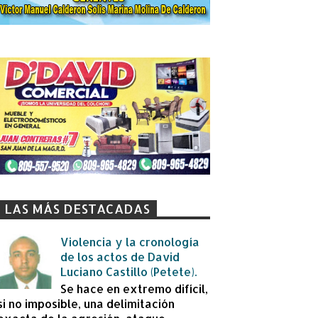
LAS MÁS DESTACADAS
Violencia y la cronología
de los actos de David
Luciano Castillo (Petete).
Se hace en extremo difícil,
si no imposible, una delimitación