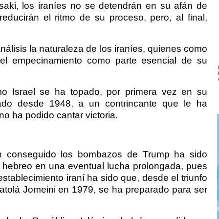
ki, los iraníes no se detendrán en su afán de
reducirán el ritmo de su proceso, pero, al final,
álisis la naturaleza de los iraníes, quienes como
 el empecinamiento como parte esencial de su
mo Israel se ha topado, por primera vez en su
tado desde 1948, a un contrincante que le ha
o ha podido cantar victoria.
n conseguido los bombazos de Trump ha sido
ís hebreo en una eventual lucha prolongada, pues
establecimiento iraní ha sido que, desde el triunfo
ayatolá Jomeini en 1979, se ha preparado para ser