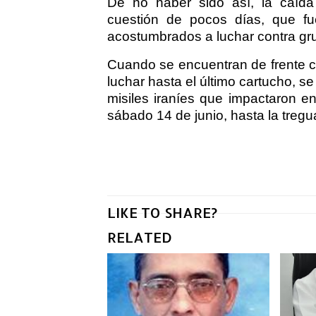
De no haber sido así, la caída
cuestión de pocos días, que fue 
acostumbrados a luchar contra gr
Cuando se encuentran de frente c
luchar hasta el último cartucho, se
misiles iraníes que impactaron e
sábado 14 de junio, hasta la tregu
LIKE TO SHARE?
RELATED