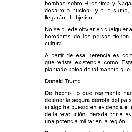
bombas sobre Hiroshima y Nagasa
desarrollo nuclear, y a lo sumo, 
llegarán al objetivo.
No se puede obviar en cualquier an
herederos de los persas tienen
cultura.
A partir de esa herencia es co
guerrerista existencia como Es
plantado pelea de tal manera que n
Donald Trump
De hecho, lo que realmente ha
detener la segura derrota del pa
si algo ha puesto en evidencia el 
de la revolución liderada por el 
una potencia militar en la región.