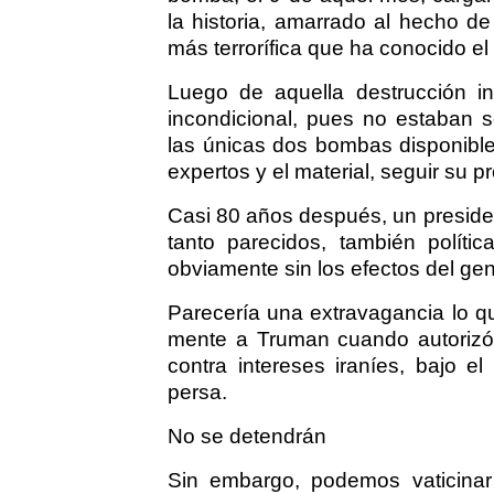
la historia, amarrado al hecho d
más terrorífica que ha conocido e
Luego de aquella destrucción i
incondicional, pues no estaban
las únicas dos bombas disponible
expertos y el material, seguir su p
Casi 80 años después, un preside
tanto parecidos, también políti
obviamente sin los efectos del ge
Parecería una extravagancia lo q
mente a Truman cuando autorizó
contra intereses iraníes, bajo e
persa.
No se detendrán
Sin embargo, podemos vaticinar 