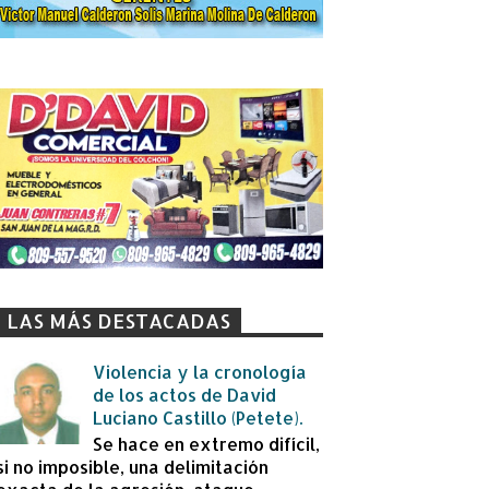
LAS MÁS DESTACADAS
Violencia y la cronología
de los actos de David
Luciano Castillo (Petete).
Se hace en extremo difícil,
si no imposible, una delimitación