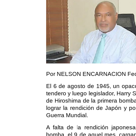
Por NELSON ENCARNACION Fech
El 6 de agosto de 1945, un opaco
tendero y luego legislador, Harry 
de Hiroshima de la primera bomba
lograr la rendición de Japón y pon
Guerra Mundial.
A falta de la rendición japones
bomba, el 9 de aquel mes, cargan