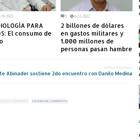
-19-2022
0
6-12-2022
IOLOGÍA PARA
2 billones de dólares
S: El consumo de
en gastos militares y
o
1,000 millones de
personas pasan hambre
ENTRADA ANTIGUA
nte Abinader sostiene 2do encuentro con Danilo Medina
FAULT COMMENTS
FACEBOOK COMMENTS