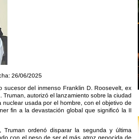
a: 26/06/2025
 sucesor del inmenso Franklin D. Roosevelt, ex
S. Truman, autorizó el lanzamiento sobre la ciudad
 nuclear usada por el hombre, con el objetivo de
er fin a la devastación global que significó la II
a, Truman ordenó disparar la segunda y última
do con el peso de ser el más atroz genocida de