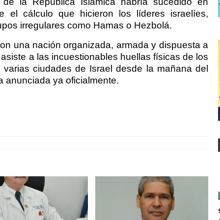
 de la República Islámica habría sucedido en
el cálculo que hicieron los líderes israelíes,
upos irregulares como Hamas o Hezbolá.
on una nación organizada, armada y dispuesta a
 asiste a las incuestionables huellas físicas de los
n varias ciudades de Israel desde la mañana del
a anunciada ya oficialmente.