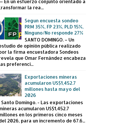
— En un esfuerzo conjunto orientado a
transformar la rea...
Segun encuesta sondeo
PRM 35%, FP 23%, PLD 15%,
Ninguno/No responde 27%
SANTO DOMINGO. – Un
estudio de opinión pública realizado
por la firma encuestadora Sondeos
revela que Omar Fernández encabeza
las preferenci...
Exportaciones mineras
acumularon US$1,452.7
millones hasta mayo del
2026
Santo Domingo. - Las exportaciones
mineras acumularon US$1,452.7
millones en los primeros cinco meses
del 2026, para un incremento de 67.6...