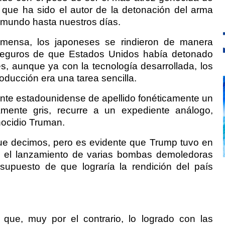
e que ha sido el autor de la detonación del arma
l mundo hasta nuestros días.
nmensa, los japoneses se rindieron de manera
 seguros de que Estados Unidos había detonado
s, aunque ya con la tecnología desarrollada, los
roducción era una tarea sencilla.
nte estadounidense de apellido fonéticamente un
camente gris, recurre a un expediente análogo,
nocidio Truman.
ue decimos, pero es evidente que Trump tuvo en
 el lanzamiento de varias bombas demoledoras
l supuesto de que lograría la rendición del país
que, muy por el contrario, lo logrado con las