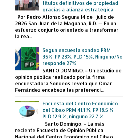
títulos definitivos de propiedad
gracias a alianza estratégica
Por Pedro Alfonso Segura 14 de julio de
2026 San Juan de la Maguana, R.D. — En un
esfuerzo conjunto orientado a transformar
la rea...
Segun encuesta sondeo PRM
35%, FP 23%, PLD 15%, Ninguno/No
responde 27%
SANTO DOMINGO. – Un estudio de
opinión pública realizado por la firma
encuestadora Sondeos revela que Omar
Fernández encabeza las preferenci...
Encuesta del Centro Económico
del Cibao PRM 41.1 %, FP 18.5 %,
PLD 12.9 %, ninguno 22.7 %
Santo Domingo. – La más
reciente Encuesta de Opinión Pública
Nacional del Centro Económico del Cibao