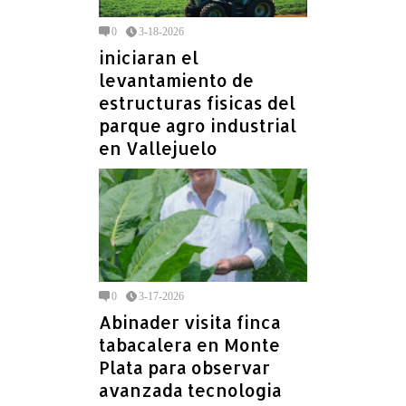
0
3-18-2026
iniciaran el
levantamiento de
estructuras fisicas del
parque agro industrial
en Vallejuelo
0
3-17-2026
Abinader visita finca
tabacalera en Monte
Plata para observar
avanzada tecnologia