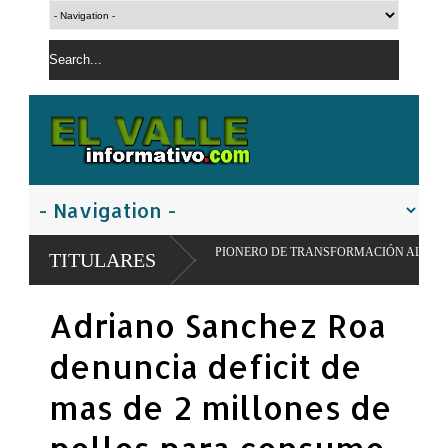
ULSAR MODELO PIONERO DE TRANSFORMACIÓN ALIMENTARIA Y REDES ESCO
TITULARES
Adriano Sanchez Roa
denuncia deficit de
mas de 2 millones de