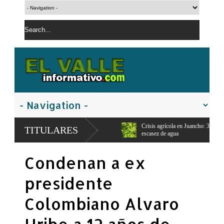
da en San Juan de la
Crisis agrícola en Juancho: 300 productores pierden sus cose
TITULARES
escasez de agua
Condenan a ex
presidente
Colombiano Alvaro