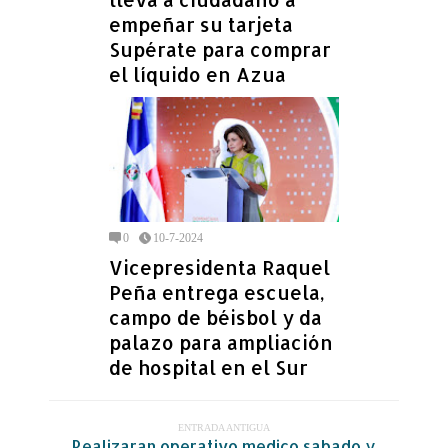
empeñar su tarjeta
Supérate para comprar
el líquido en Azua
0
10-7-2024
Vicepresidenta Raquel
Peña entrega escuela,
campo de béisbol y da
palazo para ampliación
de hospital en el Sur
ENTRADA ANTIGUA
Realizaran operativo medico sabado y