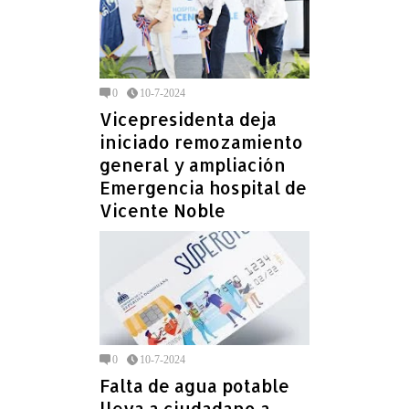
0
10-7-2024
Vicepresidenta deja
iniciado remozamiento
general y ampliación
Emergencia hospital de
Vicente Noble
0
10-7-2024
Falta de agua potable
lleva a ciudadano a