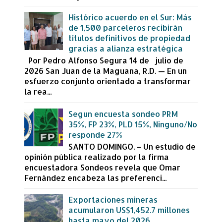
Histórico acuerdo en el Sur: Más
de 1,500 parceleros recibirán
títulos definitivos de propiedad
gracias a alianza estratégica
Por Pedro Alfonso Segura 14 de julio de
2026 San Juan de la Maguana, R.D. — En un
esfuerzo conjunto orientado a transformar
la rea...
Segun encuesta sondeo PRM
35%, FP 23%, PLD 15%, Ninguno/No
responde 27%
SANTO DOMINGO. – Un estudio de
opinión pública realizado por la firma
encuestadora Sondeos revela que Omar
Fernández encabeza las preferenci...
Exportaciones mineras
acumularon US$1,452.7 millones
hasta mayo del 2026