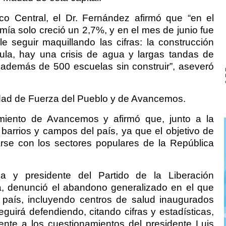
co Central, el Dr. Fernández afirmó que “en el
mía solo creció un 2,7%, y en el mes de junio fue
e seguir maquillando las cifras: la construcción
rcula, hay una crisis de agua y largas tandas de
además de 500 escuelas sin construir”, aseveró
dad de Fuerza del Pueblo y de Avancemos.
imiento de Avancemos y afirmó que, junto a la
 barrios y campos del país, ya que el objetivo de
rse con los sectores populares de la República
a y presidente del Partido de la Liberación
, denunció el abandono generalizado en el que
 país, incluyendo centros de salud inaugurados
guirá defendiendo, citando cifras y estadísticas,
rente a los cuestionamientos del presidente Luis