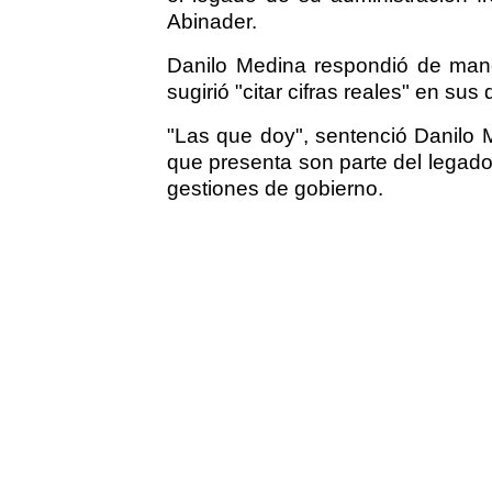
Abinader.
Danilo Medina respondió de maner
sugirió "citar cifras reales" en sus
"Las que doy", sentenció Danilo M
que presenta son parte del legado
gestiones de gobierno.