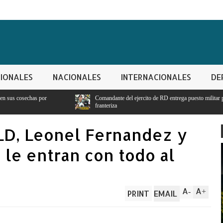
IONALES
NACIONALES
INTERNACIONALES
DE
Comandante del ejercito de RD entrega puesto militar para seguridad y vigilancia
franteriza
LD, Leonel Fernandez y
 le entran con todo al
A
A
-
+
PRINT
EMAIL