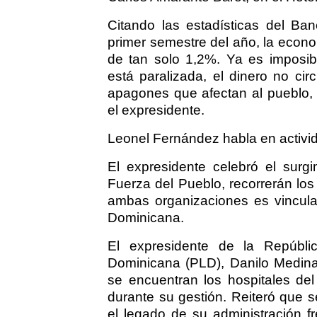
Citando las estadísticas del Ban
primer semestre del año, la econo
de tan solo 1,2%. Ya es imposibl
está paralizada, el dinero no ci
apagones que afectan al pueblo, 
el expresidente.
Leonel Fernández habla en activi
El expresidente celebró el surg
Fuerza del Pueblo, recorrerán los
ambas organizaciones es vincula
Dominicana.
El expresidente de la Repúblic
Dominicana (PLD), Danilo Medina
se encuentran los hospitales del
durante su gestión. Reiteró que se
el legado de su administración f