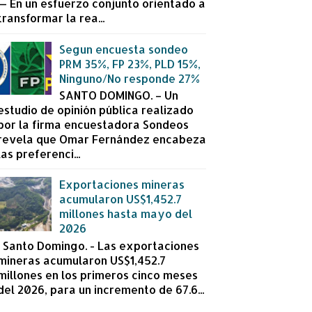
— En un esfuerzo conjunto orientado a
transformar la rea...
Segun encuesta sondeo
PRM 35%, FP 23%, PLD 15%,
Ninguno/No responde 27%
SANTO DOMINGO. – Un
estudio de opinión pública realizado
por la firma encuestadora Sondeos
revela que Omar Fernández encabeza
las preferenci...
Exportaciones mineras
acumularon US$1,452.7
millones hasta mayo del
2026
Santo Domingo. - Las exportaciones
mineras acumularon US$1,452.7
millones en los primeros cinco meses
del 2026, para un incremento de 67.6...