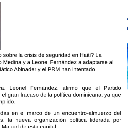
o sobre la crisis de seguridad en Haití? La
lo Medina y a Leonel Fernández a adaptarse al
diático Abinader y el PRM han intentado
ca, Leonel Fernández, afirmó que el Partido
l gran fracaso de la política dominicana, ya que
plido.
cidas en el marco de un encuentro-almuerzo del
 la nueva organización política liderada por
l Mauad de esta capital.