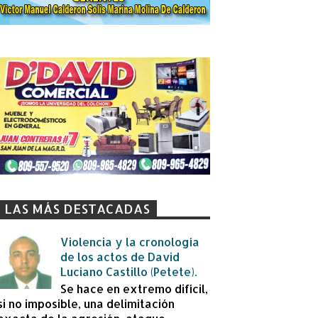
LAS MÁS DESTACADAS
Violencia y la cronología
de los actos de David
Luciano Castillo (Petete).
Se hace en extremo difícil,
si no imposible, una delimitación