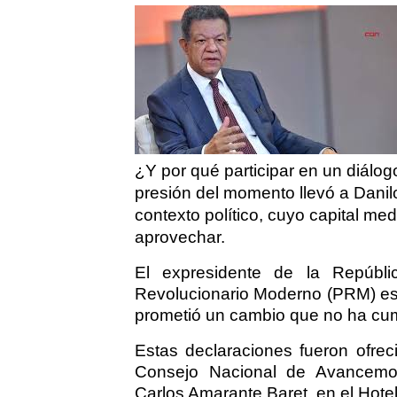
¿Y por qué participar en un diálog
presión del momento llevó a Dani
contexto político, cuyo capital me
aprovechar.
El expresidente de la Repúbli
Revolucionario Moderno (PRM) es e
prometió un cambio que no ha cum
Estas declaraciones fueron ofre
Consejo Nacional de Avancemos,
Carlos Amarante Baret, en el Hote