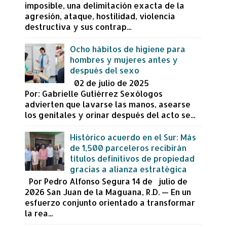
imposible, una delimitación exacta de la
agresión, ataque, hostilidad, violencia
destructiva y sus contrap...
Ocho hábitos de higiene para
hombres y mujeres antes y
después del sexo
02 de julio de 2025
Por: Gabrielle Gutiérrez Sexólogos
advierten que lavarse las manos, asearse
los genitales y orinar después del acto se...
Histórico acuerdo en el Sur: Más
de 1,500 parceleros recibirán
títulos definitivos de propiedad
gracias a alianza estratégica
Por Pedro Alfonso Segura 14 de julio de
2026 San Juan de la Maguana, R.D. — En un
esfuerzo conjunto orientado a transformar
la rea...