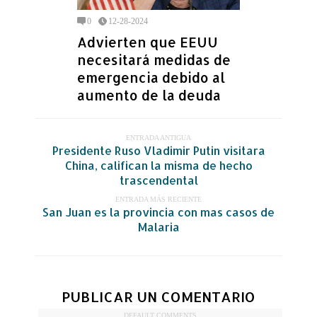
0
12-28-2024
Advierten que EEUU
necesitará medidas de
emergencia debido al
aumento de la deuda
ENTRADA ANTIGUA
Presidente Ruso Vladimir Putin visitara
China, califican la misma de hecho
trascendental
ENTRADA MÁS RECIENTE
San Juan es la provincia con mas casos de
Malaria
PUBLICAR UN COMENTARIO
DEFAULT COMMENTS