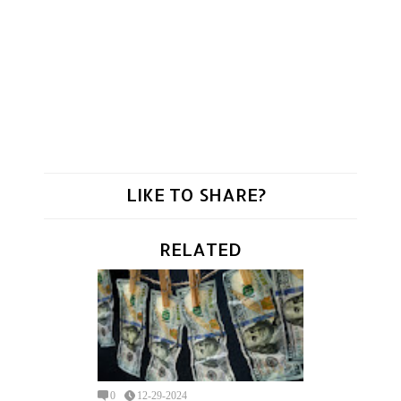
LIKE TO SHARE?
RELATED
0
12-29-2024