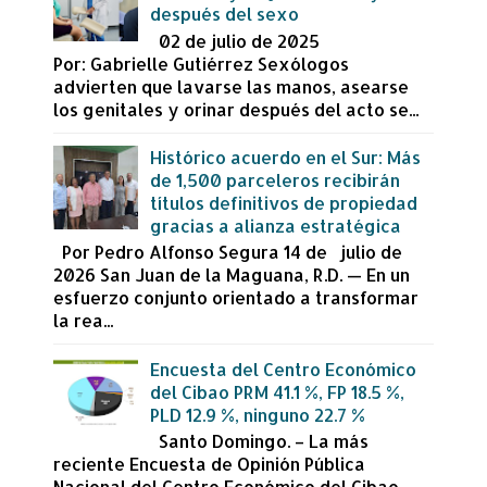
después del sexo
02 de julio de 2025
Por: Gabrielle Gutiérrez Sexólogos
advierten que lavarse las manos, asearse
los genitales y orinar después del acto se...
Histórico acuerdo en el Sur: Más
de 1,500 parceleros recibirán
títulos definitivos de propiedad
gracias a alianza estratégica
Por Pedro Alfonso Segura 14 de julio de
2026 San Juan de la Maguana, R.D. — En un
esfuerzo conjunto orientado a transformar
la rea...
Encuesta del Centro Económico
del Cibao PRM 41.1 %, FP 18.5 %,
PLD 12.9 %, ninguno 22.7 %
Santo Domingo. – La más
reciente Encuesta de Opinión Pública
Nacional del Centro Económico del Cibao