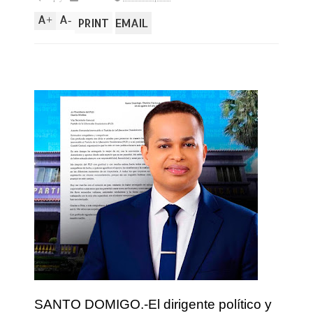
A
A
+
-
PRINT
EMAIL
SANTO DOMIGO.-El dirigente político y