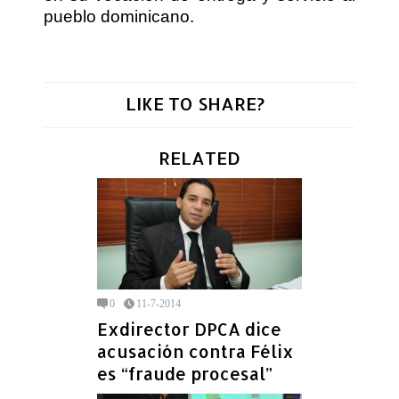
pueblo dominicano.
LIKE TO SHARE?
RELATED
0
11-7-2014
Exdirector DPCA dice
acusación contra Félix
es “fraude procesal”