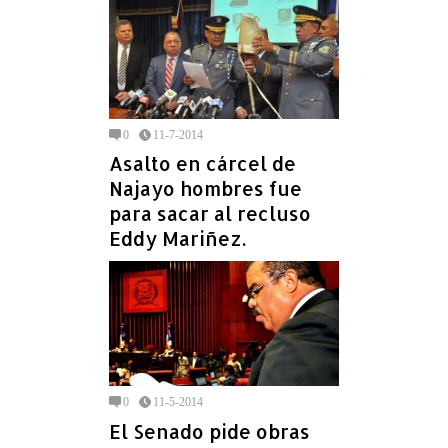
0
11-7-2014
Asalto en cárcel de
Najayo hombres fue
para sacar al recluso
Eddy Mariñez.
0
11-5-2014
El Senado pide obras