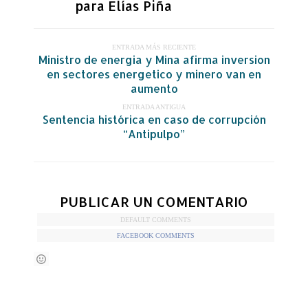
para Elías Piña
ENTRADA MÁS RECIENTE
Ministro de energia y Mina afirma inversion
en sectores energetico y minero van en
aumento
ENTRADA ANTIGUA
Sentencia histórica en caso de corrupción
“Antipulpo”
PUBLICAR UN COMENTARIO
DEFAULT COMMENTS
FACEBOOK COMMENTS