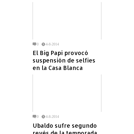
0
4-8-2014
El Big Papi provocó
suspensión de selfies
en la Casa Blanca
0
4-8-2014
Ubaldo sufre segundo
revés de la temporada