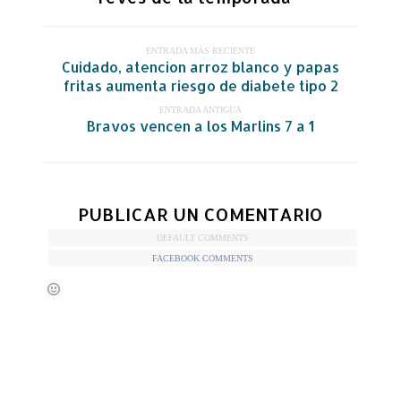
ENTRADA MÁS RECIENTE
Cuidado, atencion arroz blanco y papas
fritas aumenta riesgo de diabete tipo 2
ENTRADA ANTIGUA
Bravos vencen a los Marlins 7 a 1
PUBLICAR UN COMENTARIO
DEFAULT COMMENTS
FACEBOOK COMMENTS