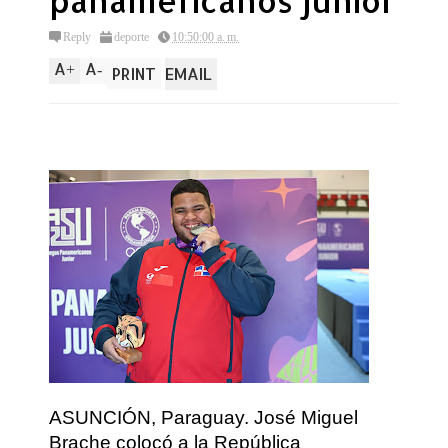
panamericanos junior
Reply
deporte
10:50:00 a. m.
A
A
+
-
PRINT
EMAIL
ASUNCIÓN, Paraguay. José Miguel
Brache colocó a la República