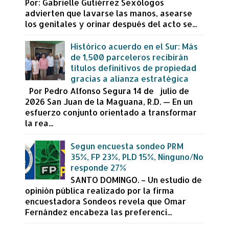
Por: Gabrielle Gutiérrez Sexólogos
advierten que lavarse las manos, asearse
los genitales y orinar después del acto se...
Histórico acuerdo en el Sur: Más
de 1,500 parceleros recibirán
títulos definitivos de propiedad
gracias a alianza estratégica
Por Pedro Alfonso Segura 14 de julio de
2026 San Juan de la Maguana, R.D. — En un
esfuerzo conjunto orientado a transformar
la rea...
Segun encuesta sondeo PRM
35%, FP 23%, PLD 15%, Ninguno/No
responde 27%
SANTO DOMINGO. – Un estudio de
opinión pública realizado por la firma
encuestadora Sondeos revela que Omar
Fernández encabeza las preferenci...