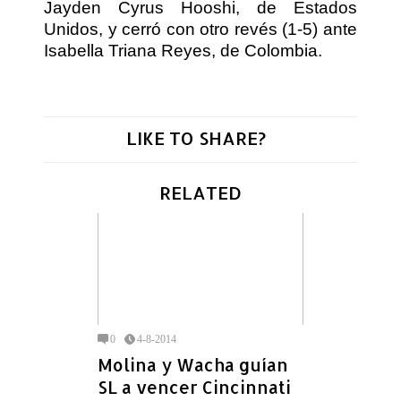
Jayden Cyrus Hooshi, de Estados
Unidos, y cerró con otro revés (1-5) ante
Isabella Triana Reyes, de Colombia.
LIKE TO SHARE?
RELATED
0
4-8-2014
Molina y Wacha guían
SL a vencer Cincinnati