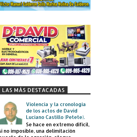
LAS MÁS DESTACADAS
Violencia y la cronología
de los actos de David
Luciano Castillo (Petete).
Se hace en extremo difícil,
si no imposible, una delimitación