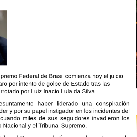
Supremo Federal de Brasil comienza hoy el juicio
aro por intento de golpe de Estado tras las
rotado por Luiz Inacio Lula da Silva.
esuntamente haber liderado una conspiración
er y por su papel instigador en los incidentes del
 cuando miles de sus seguidores invadieron los
o Nacional y el Tribunal Supremo.