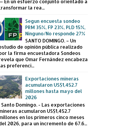
— En un esfuerzo conjunto orientado a
transformar la rea...
Segun encuesta sondeo
PRM 35%, FP 23%, PLD 15%,
Ninguno/No responde 27%
SANTO DOMINGO. – Un
estudio de opinión pública realizado
por la firma encuestadora Sondeos
revela que Omar Fernández encabeza
las preferenci...
Exportaciones mineras
acumularon US$1,452.7
millones hasta mayo del
2026
Santo Domingo. - Las exportaciones
mineras acumularon US$1,452.7
millones en los primeros cinco meses
del 2026, para un incremento de 67.6...