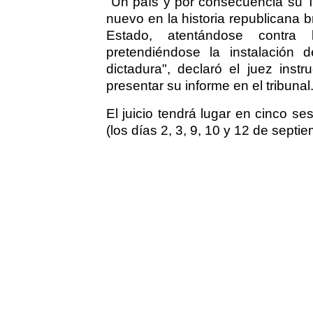
"Un país y por consecuencia su T
nuevo en la historia republicana 
Estado, atentándose contra 
pretendiéndose la instalación
dictadura", declaró el juez inst
presentar su informe en el tribunal
El juicio tendrá lugar en cinco s
(los días 2, 3, 9, 10 y 12 de septie