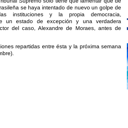
ribunal Supremo solo tiene que lamentar que de
brasileña se haya intentado de nuevo un golpe de
las instituciones y la propia democracia,
 de un estado de excepción y una verdadera
ructor del caso, Alexandre de Moraes, antes de
.
esiones repartidas entre ésta y la próxima semana
mbre).