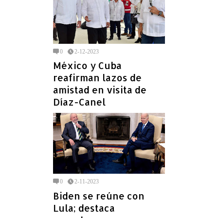
0
2-12-2023
México y Cuba
reafirman lazos de
amistad en visita de
Díaz-Canel
0
2-11-2023
Biden se reúne con
Lula; destaca