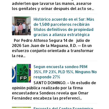
advierten que lavarse las manos, asearse
los genitales y orinar después del acto se...
Histórico acuerdo en el Sur: Más
de 1,500 parceleros recibirán
títulos definitivos de propiedad
gracias a alianza estratégica
Por Pedro Alfonso Segura 14 de julio de
2026 San Juan de la Maguana, R.D. — En un
esfuerzo conjunto orientado a transformar
la rea...
Segun encuesta sondeo PRM
35%, FP 23%, PLD 15%, Ninguno/No
responde 27%
SANTO DOMINGO. – Un estudio de
opinión pública realizado por la firma
encuestadora Sondeos revela que Omar
Fernández encabeza las preferenci...
Encuesta del Centro Económico