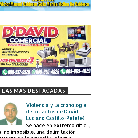
LAS MÁS DESTACADAS
Violencia y la cronología
de los actos de David
Luciano Castillo (Petete).
Se hace en extremo difícil,
si no imposible, una delimitación