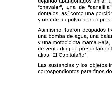
dejando abandonados en el lug
“chavaler”, una de “canelilla”
dentales, así como una porci
y otra de un polvo blanco pre
Asimismo, fueron ocupados tre
una bomba de agua, una balanz
y una motocicleta marca Baja, 
de venta dirigido presuntament
alias “El Capitaleño”.
Las sustancias y los objetos i
correspondientes para fines de