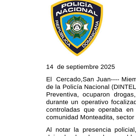
14
de septiembre 2025
El
Cercado,San Juan---- Miemb
de la Policía Nacional (DINTEL
Preventiva, ocuparon drogas
durante un operativo focaliz
controladas que operaba en
comunidad Monteadita, sector 
Al notar la presencia policia