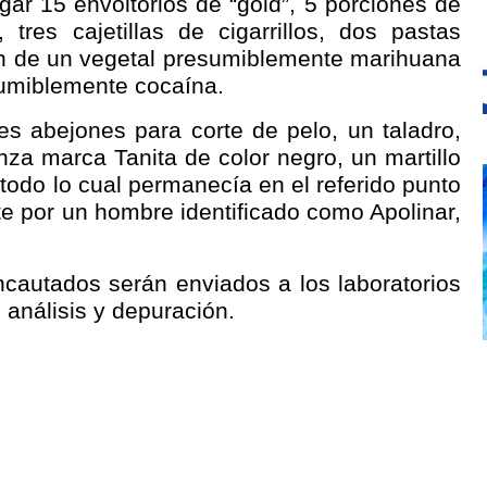
ar 15 envoltorios de “gold”, 5 porciones de
, tres cajetillas de cigarrillos, dos pastas
ón de un vegetal presumiblemente marihuana
sumiblemente cocaína.
s abejones para corte de pelo, un taladro,
a marca Tanita de color negro, un martillo
todo lo cual permanecía en el referido punto
e por un hombre identificado como Apolinar,
ncautados serán enviados a los laboratorios
 análisis y depuración.