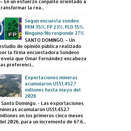
— En un esfuerzo conjunto orientado a
transformar la rea...
Segun encuesta sondeo
PRM 35%, FP 23%, PLD 15%,
Ninguno/No responde 27%
SANTO DOMINGO. – Un
estudio de opinión pública realizado
por la firma encuestadora Sondeos
revela que Omar Fernández encabeza
las preferenci...
Exportaciones mineras
acumularon US$1,452.7
millones hasta mayo del
2026
Santo Domingo. - Las exportaciones
mineras acumularon US$1,452.7
millones en los primeros cinco meses
del 2026, para un incremento de 67.6...