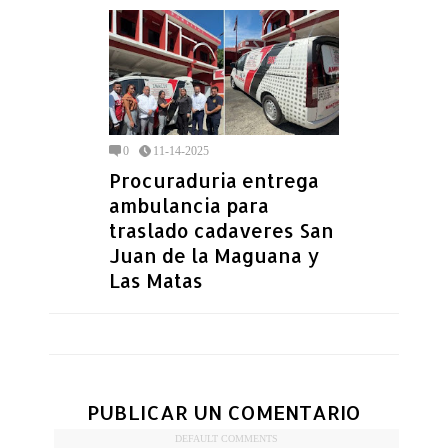
0
11-14-2025
Procuraduria entrega
ambulancia para
traslado cadaveres San
Juan de la Maguana y
Las Matas
PUBLICAR UN COMENTARIO
DEFAULT COMMENTS