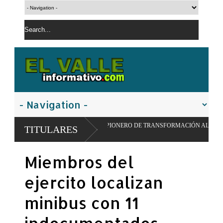
PULSAR MODELO PIONERO DE TRANSFORMACIÓN ALIMENTARIA Y REDES ESC
TITULARES
Miembros del
ejercito localizan
minibus con 11