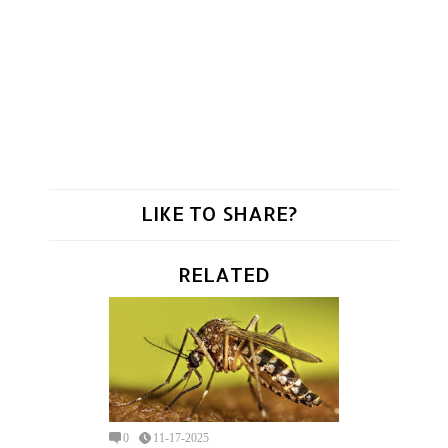
LIKE TO SHARE?
RELATED
0
11-17-2025