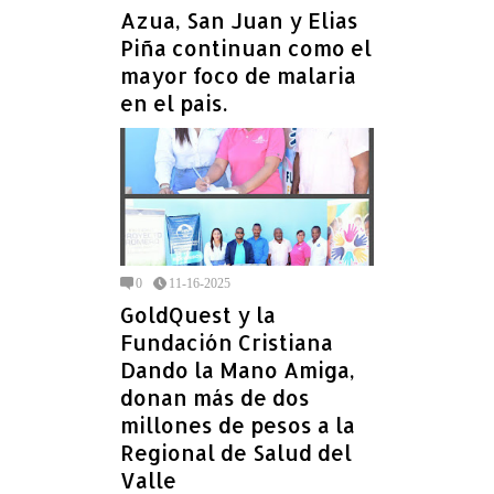
Azua, San Juan y Elias
Piña continuan como el
mayor foco de malaria
en el pais.
0
11-16-2025
GoldQuest y la
Fundación Cristiana
Dando la Mano Amiga,
donan más de dos
millones de pesos a la
Regional de Salud del
Valle