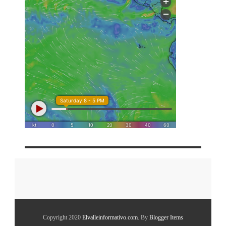
Copyright 2020
Elvalleinformativo.com
. By
Blogger Items