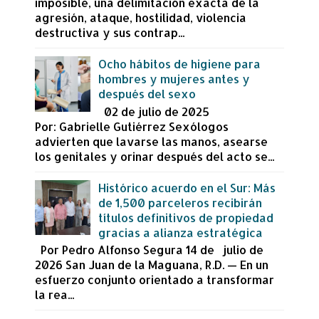
imposible, una delimitación exacta de la
agresión, ataque, hostilidad, violencia
destructiva y sus contrap...
Ocho hábitos de higiene para
hombres y mujeres antes y
después del sexo
02 de julio de 2025
Por: Gabrielle Gutiérrez Sexólogos
advierten que lavarse las manos, asearse
los genitales y orinar después del acto se...
Histórico acuerdo en el Sur: Más
de 1,500 parceleros recibirán
títulos definitivos de propiedad
gracias a alianza estratégica
Por Pedro Alfonso Segura 14 de julio de
2026 San Juan de la Maguana, R.D. — En un
esfuerzo conjunto orientado a transformar
la rea...