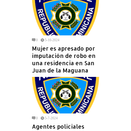
0
5-10-2024
Mujer es apresado por
imputación de robo en
una residencia en San
Juan de la Maguana
0
5-7-2024
Agentes policiales