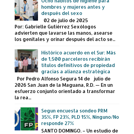
Ocho hábitos de higiene para
hombres y mujeres antes y
después del sexo
02 de julio de 2025
Por: Gabrielle Gutiérrez Sexólogos
advierten que lavarse las manos, asearse
los genitales y orinar después del acto se...
Histórico acuerdo en el Sur: Más
de 1,500 parceleros recibirán
títulos definitivos de propiedad
gracias a alianza estratégica
Por Pedro Alfonso Segura 14 de julio de
2026 San Juan de la Maguana, R.D. — En un
esfuerzo conjunto orientado a transformar
la rea...
Segun encuesta sondeo PRM
35%, FP 23%, PLD 15%, Ninguno/No
responde 27%
SANTO DOMINGO. – Un estudio de