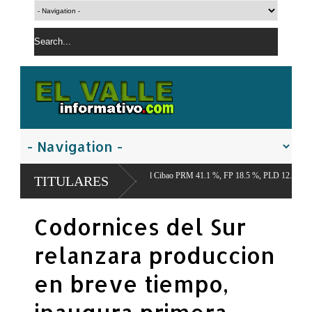
tro Económico del Cibao PRM 41.1 %, FP 18.5 %, PLD 12.9 %,
TITULARES
Codornices del Sur
relanzara produccion
en breve tiempo,