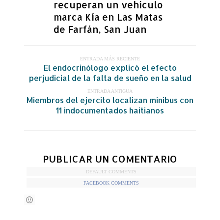
recuperan un vehículo
marca Kía en Las Matas
de Farfán, San Juan
ENTRADA MÁS RECIENTE
El endocrinólogo explicó el efecto
perjudicial de la falta de sueño en la salud
ENTRADA ANTIGUA
Miembros del ejercito localizan minibus con
11 indocumentados haitianos
PUBLICAR UN COMENTARIO
DEFAULT COMMENTS
FACEBOOK COMMENTS