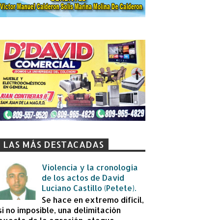
LAS MÁS DESTACADAS
Violencia y la cronología
de los actos de David
Luciano Castillo (Petete).
Se hace en extremo difícil,
si no imposible, una delimitación