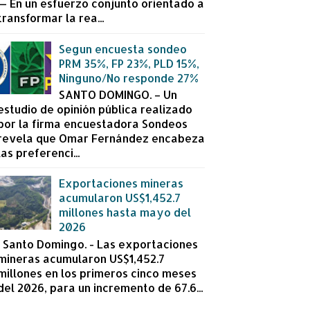
— En un esfuerzo conjunto orientado a
transformar la rea...
Segun encuesta sondeo
PRM 35%, FP 23%, PLD 15%,
Ninguno/No responde 27%
SANTO DOMINGO. – Un
estudio de opinión pública realizado
por la firma encuestadora Sondeos
revela que Omar Fernández encabeza
las preferenci...
Exportaciones mineras
acumularon US$1,452.7
millones hasta mayo del
2026
Santo Domingo. - Las exportaciones
mineras acumularon US$1,452.7
millones en los primeros cinco meses
del 2026, para un incremento de 67.6...