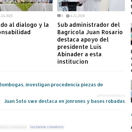
-24-2026
0
4-22-2026
do al dialogo y la
Sub administrador del
onsabilidad
Bagricola Juan Rosario
destaca apoyo del
presidente Luis
Abinader a esta
institucion
a Bombogas, investigan procedencia piezas de
ENTRADA ANTIGUA
Juan Soto swe destaca en jonrones y bases robadas
FAULT COMMENTS
FACEBOOK COMMENTS