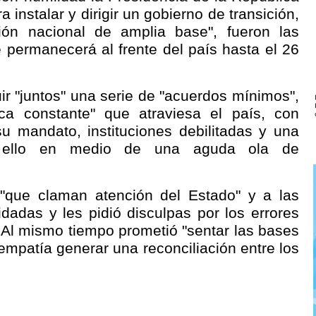
 instalar y dirigir un gobierno de transición,
ión nacional de amplia base", fueron las
 permanecerá al frente del país hasta el 26
ir "juntos" una serie de "acuerdos mínimos",
ica constante" que atraviesa el país, con
u mandato, instituciones debilitadas y una
o ello en medio de una aguda ola de
s "que claman atención del Estado" y a las
adas y les pidió disculpas por los errores
Al mismo tiempo prometió "sentar las bases
empatía generar una reconciliación entre los