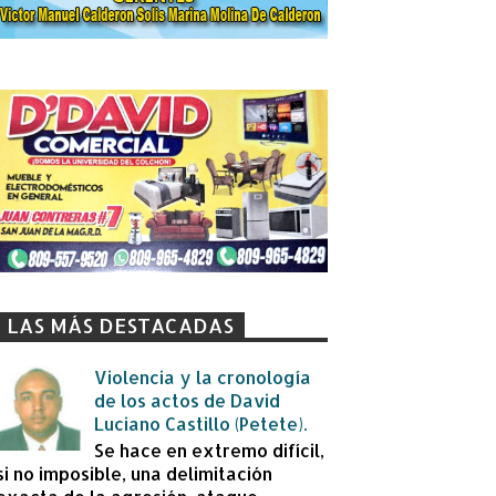
LAS MÁS DESTACADAS
Violencia y la cronología
de los actos de David
Luciano Castillo (Petete).
Se hace en extremo difícil,
si no imposible, una delimitación