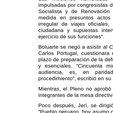
impulsadas por congresistas 
Socialista y de Renovación 
medida en presuntos actos
irregular de viajes oficiales
ciudadana y supuestas inter
ejercicio de sus funciones".
Boluarte se negó a asistir a
Carlos Portugal, cuestionara
plazo de preparación de la de
y esenciales. "Cincuenta mi
audiencia, es, en paridad
procedimiento", escribió en su
Mientras, el Pleno no aprob
integrantes de la mesa directi
Poco después, Jerí, se dirigió
"Pueblo peruano, hoy asumo c