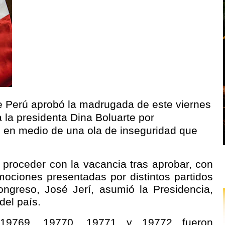
de Perú aprobó la madrugada de este viernes
 la presidenta Dina Boluarte por
 en medio de una ola de inseguridad que
 proceder con la vacancia tras aprobar, con
mociones presentadas por distintos partidos
Congreso, José Jerí, asumió la Presidencia,
del país.
19769, 19770, 19771 y 19772 fueron