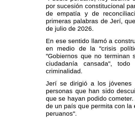
por sucesión constitucional para
de empatía y de reconciliac
primeras palabras de Jerí, que
de julio de 2026.
En ese sentido llamó a constru
en medio de la "crisis polít
"Gobiernos que no terminan s
ciudadanía cansada", tod
criminalidad.
Jerí se dirigió a los jóvene
personas que han sido descuid
que se hayan podido cometer. 
de un país que permita con la 
peruanos".