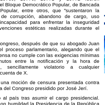
del Bloque Democrático Popular, de Bancada
Popular, entre otros, que "sustentaron la
 de corrupción, abandono de cargo, uso
, incapacidad para enfrentar la inseguridad
venciones estéticas realizadas durante el
l Congreso, después de que su abogado Juan
 el proceso parlamentario, alegando que el
fensa no cumple con las exigencias mínimas
nutos entre la notificación y la hora de
, sencillamente violatorio a cualquier
 cuenta de X.
ó una moción de censura presentada contra
va del Congreso presidido por José Jerí.
 al país tras asumir el cargo presidencial.
on humildad la Presidencia de la República