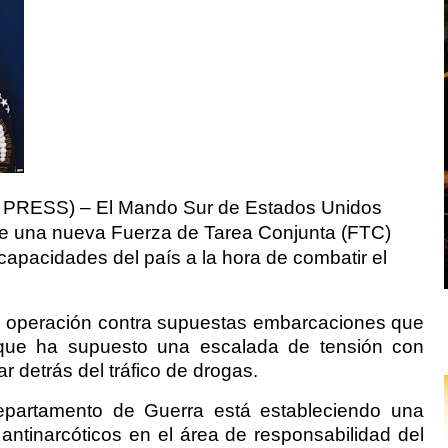
RESS) – El Mando Sur de Estados Unidos
 de una nueva Fuerza de Tarea Conjunta (FTC)
 capacidades del país a la hora de combatir el
u operación contra supuestas embarcaciones que
 que ha supuesto una escalada de tensión con
 detrás del tráfico de drogas.
Departamento de Guerra está estableciendo una
ntinarcóticos en el área de responsabilidad del