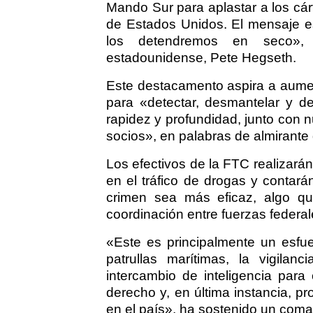
Mando Sur para aplastar a los cár
de Estados Unidos. El mensaje es 
los detendremos en seco»,
estadounidense, Pete Hegseth.
Este destacamento aspira a aumen
para «detectar, desmantelar y de
rapidez y profundidad, junto con
socios», en palabras de almirante
Los efectivos de la FTC realizarán
en el tráfico de drogas y contar
crimen sea más eficaz, algo qu
coordinación entre fuerzas federale
«Este es principalmente un esfue
patrullas marítimas, la vigilanc
intercambio de inteligencia para c
derecho y, en última instancia, p
en el país», ha sostenido un coma