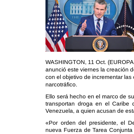
WASHINGTON, 11 Oct. (EUROPA P
anunció este viernes la creación
con el objetivo de incrementar las
narcotráfico.
Ello será hecho en el marco de s
transportan droga en el Caribe
Venezuela, a quien acusan de estar
«Por orden del presidente, el 
nueva Fuerza de Tarea Conjunta a