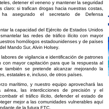
teles, detener el veneno y mantener la seguridad
claro: si trafican drogas hacia nuestras costas,
 ha asegurado el secretario de Defensa
tar la capacidad del Ejército de Estados Unidos
smantelar las redes de tráfico ilícito con mayor
 nuestros homólogos estadounidenses y de países
 del Mando Sur, Alvin Holsey.
 labores de vigilancia e identificación de patrones
án con mayor capitación para que la respuesta al
e también se pretende alcanzar mejorando la
s, estatales e, incluso, de otros países.
rzo marítimo, y nuestro equipo aprovechará las
ia aérea, las interdicciones de precisión y el
ombatir el tráfico ilícito, defender el estado de
roteger mejor a las comunidades vulnerables aquí
ndante de la futura FTC.