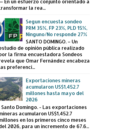
— En un esfuerzo conjunto orientado a
transformar la rea...
Segun encuesta sondeo
PRM 35%, FP 23%, PLD 15%,
Ninguno/No responde 27%
SANTO DOMINGO. – Un
estudio de opinión pública realizado
por la firma encuestadora Sondeos
revela que Omar Fernández encabeza
las preferenci...
Exportaciones mineras
acumularon US$1,452.7
millones hasta mayo del
2026
Santo Domingo. - Las exportaciones
mineras acumularon US$1,452.7
millones en los primeros cinco meses
del 2026, para un incremento de 67.6...