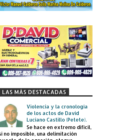
LAS MÁS DESTACADAS
Violencia y la cronología
de los actos de David
Luciano Castillo (Petete).
Se hace en extremo difícil,
si no imposible, una delimitación