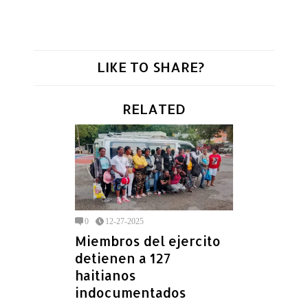
LIKE TO SHARE?
RELATED
0
12-27-2025
Miembros del ejercito
detienen a 127
haitianos
indocumentados