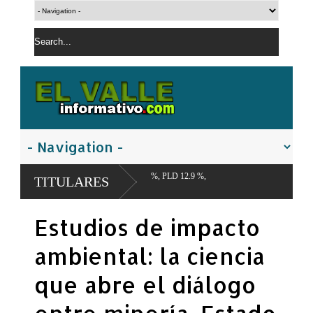
 FP 18.5 %, PLD 12.9 %,
TITULARES
Estudios de impacto
ambiental: la ciencia
que abre el diálogo