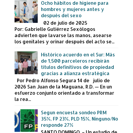
Ocho hábitos de higiene para
hombres y mujeres antes y
después del sexo
02 de julio de 2025
Por: Gabrielle Gutiérrez Sexólogos
advierten que lavarse las manos, asearse
los genitales y orinar después del acto se...
Histórico acuerdo en el Sur: Más
de 1,500 parceleros recibirán
títulos definitivos de propiedad
gracias a alianza estratégica
Por Pedro Alfonso Segura 14 de julio de
2026 San Juan de la Maguana, R.D. — En un
esfuerzo conjunto orientado a transformar
la rea...
Segun encuesta sondeo PRM
35%, FP 23%, PLD 15%, Ninguno/No
responde 27%
SANTO DOMINGO. – Un estudio de