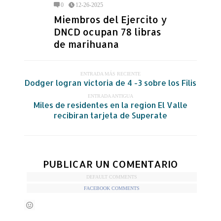
0
12-26-2025
Miembros del Ejercito y
DNCD ocupan 78 libras
de marihuana
ENTRADA MÁS RECIENTE
Dodger logran victoria de 4 -3 sobre los Filis
ENTRADA ANTIGUA
Miles de residentes en la region El Valle
recibiran tarjeta de Superate
PUBLICAR UN COMENTARIO
DEFAULT COMMENTS
FACEBOOK COMMENTS