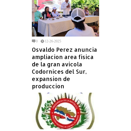
0
12-26-2025
Osvaldo Perez anuncia
ampliacion area fisica
de la gran avicola
Codornices del Sur,
expansion de
produccion