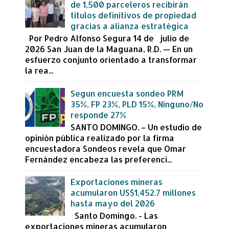
de 1,500 parceleros recibirán
títulos definitivos de propiedad
gracias a alianza estratégica
Por Pedro Alfonso Segura 14 de julio de
2026 San Juan de la Maguana, R.D. — En un
esfuerzo conjunto orientado a transformar
la rea...
Segun encuesta sondeo PRM
35%, FP 23%, PLD 15%, Ninguno/No
responde 27%
SANTO DOMINGO. – Un estudio de
opinión pública realizado por la firma
encuestadora Sondeos revela que Omar
Fernández encabeza las preferenci...
Exportaciones mineras
acumularon US$1,452.7 millones
hasta mayo del 2026
Santo Domingo. - Las
exportaciones mineras acumularon