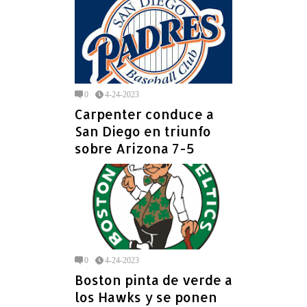
0
4-24-2023
Carpenter conduce a
San Diego en triunfo
sobre Arizona 7-5
0
4-24-2023
Boston pinta de verde a
los Hawks y se ponen