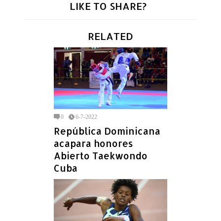
LIKE TO SHARE?
RELATED
0
6-7-2022
República Dominicana
acapara honores
Abierto Taekwondo
Cuba