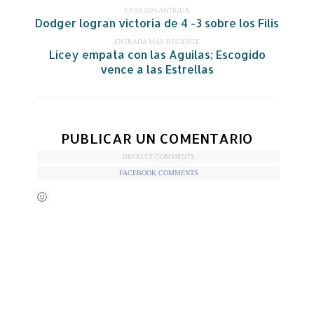
ENTRADA ANTIGUA
Dodger logran victoria de 4 -3 sobre los Filis
ENTRADA MÁS RECIENTE
Licey empata con las Aguilas; Escogido
vence a las Estrellas
PUBLICAR UN COMENTARIO
DEFAULT COMMENTS
FACEBOOK COMMENTS