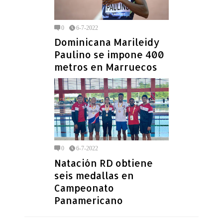
0
6-7-2022
Dominicana Marileidy
Paulino se impone 400
metros en Marruecos
0
6-7-2022
Natación RD obtiene
seis medallas en
Campeonato
Panamericano