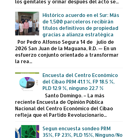
los genitales y orinar después del acto se...
Histórico acuerdo en el Sur: Más
de 1,500 parceleros recibirán
títulos definitivos de propiedad
gracias a alianza estratégica
Por Pedro Alfonso Segura 14 de julio de
2026 San Juan de la Maguana, R.D. — En un
esfuerzo conjunto orientado a transformar
la rea...
Encuesta del Centro Económico
del Cibao PRM 41.1 %, FP 18.5 %,
PLD 12.9 %, ninguno 22.7 %
Santo Domingo. – La más
reciente Encuesta de Opinión Pública
Nacional del Centro Económico del Cibao
refleja que el Partido Revolucionario...
Segun encuesta sondeo PRM
35%, FP 23%, PLD 15%, Ninguno/No