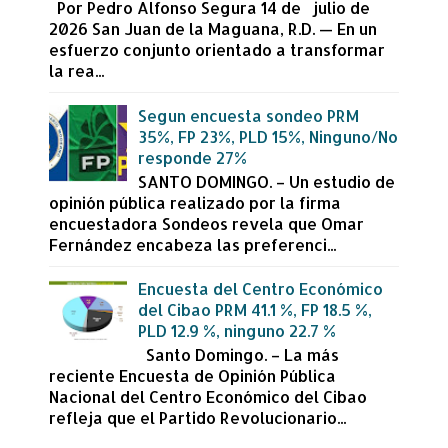
Por Pedro Alfonso Segura 14 de julio de
2026 San Juan de la Maguana, R.D. — En un
esfuerzo conjunto orientado a transformar
la rea...
Segun encuesta sondeo PRM
35%, FP 23%, PLD 15%, Ninguno/No
responde 27%
SANTO DOMINGO. – Un estudio de
opinión pública realizado por la firma
encuestadora Sondeos revela que Omar
Fernández encabeza las preferenci...
Encuesta del Centro Económico
del Cibao PRM 41.1 %, FP 18.5 %,
PLD 12.9 %, ninguno 22.7 %
Santo Domingo. – La más
reciente Encuesta de Opinión Pública
Nacional del Centro Económico del Cibao
refleja que el Partido Revolucionario...