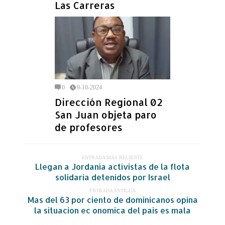
Las Carreras
0
9-10-2024
Dirección Regional 02
San Juan objeta paro
de profesores
ENTRADA MÁS RECIENTE
Llegan a Jordania activistas de la flota
solidaria detenidos por Israel
ENTRADA ANTIGUA
Mas del 63 por ciento de dominicanos opina
la situacion ec onomica del pais es mala