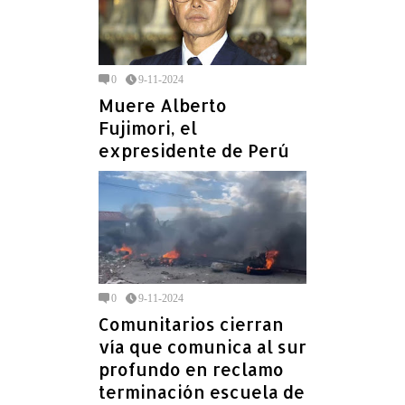
0
9-11-2024
Muere Alberto
Fujimori, el
expresidente de Perú
0
9-11-2024
Comunitarios cierran
vía que comunica al sur
profundo en reclamo
terminación escuela de