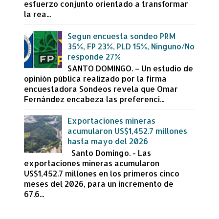
esfuerzo conjunto orientado a transformar
la rea...
Segun encuesta sondeo PRM
35%, FP 23%, PLD 15%, Ninguno/No
responde 27%
SANTO DOMINGO. – Un estudio de
opinión pública realizado por la firma
encuestadora Sondeos revela que Omar
Fernández encabeza las preferenci...
Exportaciones mineras
acumularon US$1,452.7 millones
hasta mayo del 2026
Santo Domingo. - Las
exportaciones mineras acumularon
US$1,452.7 millones en los primeros cinco
meses del 2026, para un incremento de
67.6...