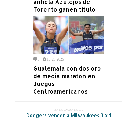
anhela Azulejos de
Toronto ganen titulo
0
10-26-2025
Guatemala con dos oro
de media maratón en
Juegos
Centroamericanos
ENTRADA ANTIGUA
Dodgers vencen a Milwaukees 3 x 1