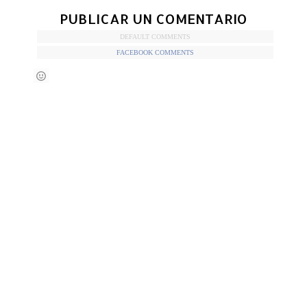
PUBLICAR UN COMENTARIO
DEFAULT COMMENTS
FACEBOOK COMMENTS