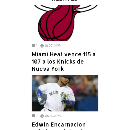
0
10-27-2025
Miami Heat vence 115 a
107 a los Knicks de
Nueva York
0
10-27-2025
Edwin Encarnacion