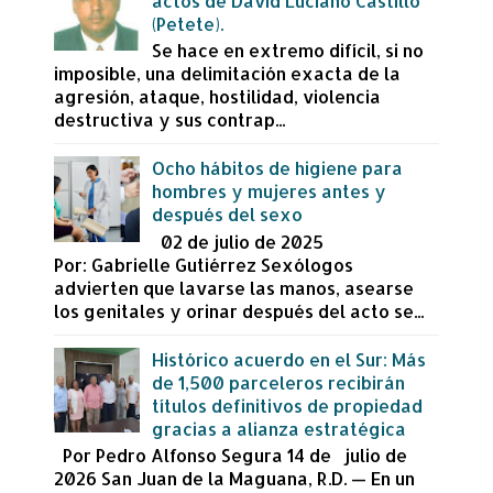
actos de David Luciano Castillo
(Petete).
Se hace en extremo difícil, si no
imposible, una delimitación exacta de la
agresión, ataque, hostilidad, violencia
destructiva y sus contrap...
Ocho hábitos de higiene para
hombres y mujeres antes y
después del sexo
02 de julio de 2025
Por: Gabrielle Gutiérrez Sexólogos
advierten que lavarse las manos, asearse
los genitales y orinar después del acto se...
Histórico acuerdo en el Sur: Más
de 1,500 parceleros recibirán
títulos definitivos de propiedad
gracias a alianza estratégica
Por Pedro Alfonso Segura 14 de julio de
2026 San Juan de la Maguana, R.D. — En un