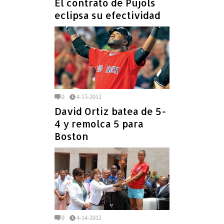
El contrato de Pujols
eclipsa su efectividad
0
4-15-2012
David Ortiz batea de 5-
4 y remolca 5 para
Boston
0
4-14-2012