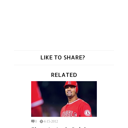
LIKE TO SHARE?
RELATED
0
4-15-2012