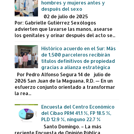
hombres y mujeres antes y
después del sexo
02 de julio de 2025
Por: Gabrielle Gutiérrez Sexólogos
advierten que lavarse las manos, asearse
los genitales y orinar después del acto se...
Histórico acuerdo en el Sur: Más
de 1,500 parceleros recibirán
títulos definitivos de propiedad
gracias a alianza estratégica
Por Pedro Alfonso Segura 14 de julio de
2026 San Juan de la Maguana, R.D. — En un
esfuerzo conjunto orientado a transformar
la rea...
Encuesta del Centro Económico
del Cibao PRM 41.1 %, FP 18.5 %,
PLD 12.9 %, ninguno 22.7 %
Santo Domingo. – La más
reciente Encuesta de Opinión Pública