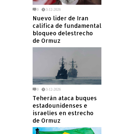
0
3-12-2026
Nuevo lider de Iran
califica de fundamental
bloqueo delestrecho
de Ormuz
0
3-12-2026
Teherán ataca buques
estadounidenses e
israelíes en estrecho
de Ormuz