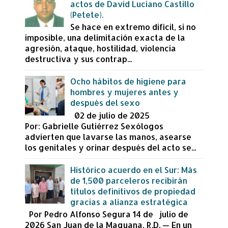
actos de David Luciano Castillo
(Petete).
Se hace en extremo difícil, si no
imposible, una delimitación exacta de la
agresión, ataque, hostilidad, violencia
destructiva y sus contrap...
Ocho hábitos de higiene para
hombres y mujeres antes y
después del sexo
02 de julio de 2025
Por: Gabrielle Gutiérrez Sexólogos
advierten que lavarse las manos, asearse
los genitales y orinar después del acto se...
Histórico acuerdo en el Sur: Más
de 1,500 parceleros recibirán
títulos definitivos de propiedad
gracias a alianza estratégica
Por Pedro Alfonso Segura 14 de julio de
2026 San Juan de la Maguana, R.D. — En un