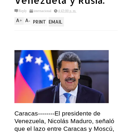
Venezuela y Rusia.
Reply
internacional
4:43:00 p. m.
A
A
+
-
PRINT
EMAIL
Caracas--------El presidente de
Venezuela, Nicolás Maduro, señaló
que el lazo entre Caracas y Moscú,