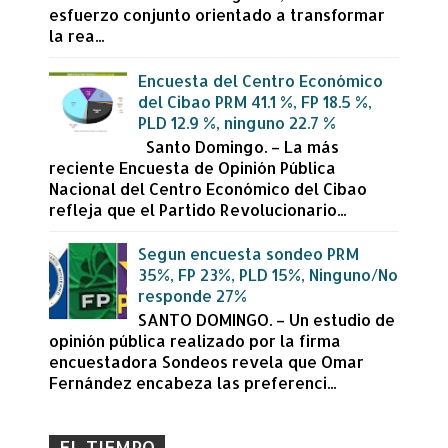
esfuerzo conjunto orientado a transformar
la rea...
Encuesta del Centro Económico
del Cibao PRM 41.1 %, FP 18.5 %,
PLD 12.9 %, ninguno 22.7 %
Santo Domingo. – La más
reciente Encuesta de Opinión Pública
Nacional del Centro Económico del Cibao
refleja que el Partido Revolucionario...
Segun encuesta sondeo PRM
35%, FP 23%, PLD 15%, Ninguno/No
responde 27%
SANTO DOMINGO. – Un estudio de
opinión pública realizado por la firma
encuestadora Sondeos revela que Omar
Fernández encabeza las preferenci...
EL TIEMPO