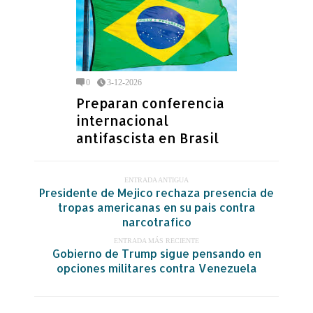
0
3-12-2026
Preparan conferencia
internacional
antifascista en Brasil
ENTRADA ANTIGUA
Presidente de Mejico rechaza presencia de
tropas americanas en su pais contra
narcotrafico
ENTRADA MÁS RECIENTE
Gobierno de Trump sigue pensando en
opciones militares contra Venezuela