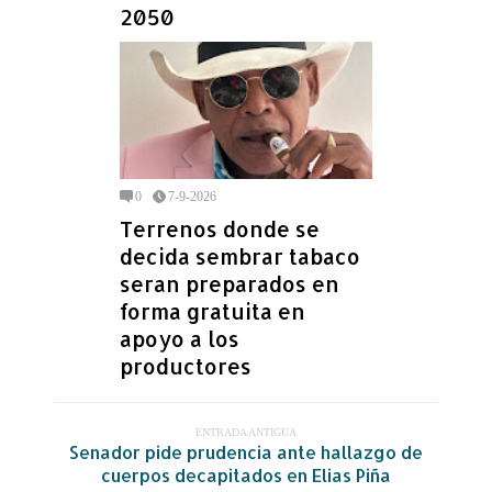
2050
0
7-9-2026
Terrenos donde se
decida sembrar tabaco
seran preparados en
forma gratuita en
apoyo a los
productores
ENTRADA ANTIGUA
Senador pide prudencia ante hallazgo de
cuerpos decapitados en Elias Piña