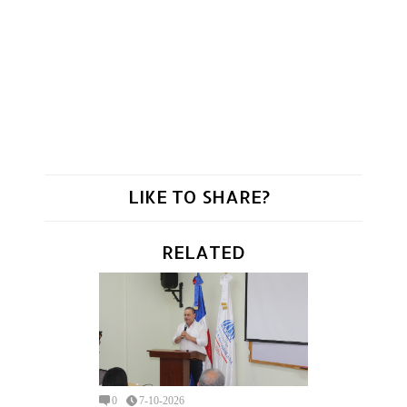
LIKE TO SHARE?
RELATED
0
7-10-2026