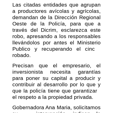
Las citadas entidades que agrupan
a productores avícolas y agrícolas,
demandan de la Dirección Regional
Oeste de la Policía, para que a
través del Dicrim, esclarezca este
robo, apresando a los responsables
llevándolos por antes el Ministerio
Publico y recuperando el cinc
robado.
Precisan que el empresario, el
inversionista necesita garantías
para poner su capital a producir y
contribuir al desarrollo por lo que y
que la policía tiene que garantizar
el respeto a la propiedad privada.
Gobernadora Ana Maria, solicitamos