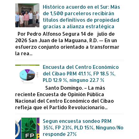
Histórico acuerdo en el Sur: Más
de 1,500 parceleros recibirán
títulos definitivos de propiedad
gracias a alianza estratégica
Por Pedro Alfonso Segura 14 de julio de
2026 San Juan de la Maguana, R.D. — En un
esfuerzo conjunto orientado a transformar
la rea...
Encuesta del Centro Económico
del Cibao PRM 41.1 %, FP 18.5 %,
PLD 12.9 %, ninguno 22.7 %
Santo Domingo. – La más
reciente Encuesta de Opinión Pública
Nacional del Centro Económico del Cibao
refleja que el Partido Revolucionario...
Segun encuesta sondeo PRM
35%, FP 23%, PLD 15%, Ninguno/No
responde 27%