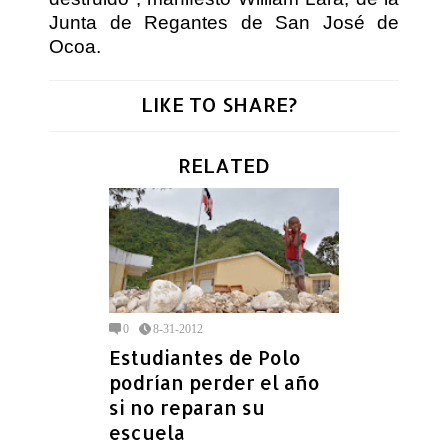
Junta de Regantes de San José de
Ocoa.
LIKE TO SHARE?
RELATED
0
8-31-2012
Estudiantes de Polo
podrían perder el año
si no reparan su
escuela