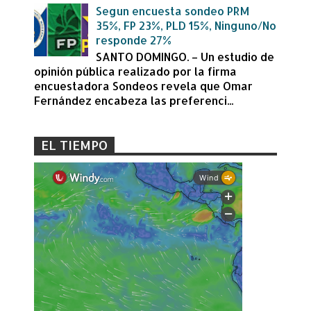
Segun encuesta sondeo PRM
35%, FP 23%, PLD 15%, Ninguno/No
responde 27%
SANTO DOMINGO. – Un estudio de
opinión pública realizado por la firma
encuestadora Sondeos revela que Omar
Fernández encabeza las preferenci...
EL TIEMPO