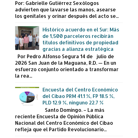
Por: Gabrielle Gutiérrez Sexólogos
advierten que lavarse las manos, asearse
los genitales y orinar después del acto se...
Histórico acuerdo en el Sur: Más
de 1,500 parceleros recibirán
títulos definitivos de propiedad
gracias a alianza estratégica
Por Pedro Alfonso Segura 14 de julio de
2026 San Juan de la Maguana, R.D. — En un
esfuerzo conjunto orientado a transformar
la rea...
Encuesta del Centro Económico
del Cibao PRM 41.1 %, FP 18.5 %,
PLD 12.9 %, ninguno 22.7 %
Santo Domingo. – La más
reciente Encuesta de Opinión Pública
Nacional del Centro Económico del Cibao
refleja que el Partido Revolucionario...