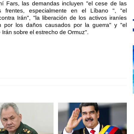
ní Fars, las demandas incluyen "el cese de las
s frentes, especialmente en el Líbano ", "el
ntra Irán", "la liberación de los activos iraníes
ón por los daños causados
por la guerra" y "el
 Ir
á
n sobre el estrecho de Ormuz".