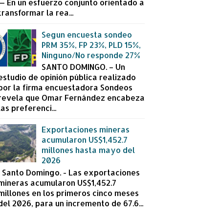
— En un esfuerzo conjunto orientado a
transformar la rea...
Segun encuesta sondeo
PRM 35%, FP 23%, PLD 15%,
Ninguno/No responde 27%
SANTO DOMINGO. – Un
estudio de opinión pública realizado
por la firma encuestadora Sondeos
revela que Omar Fernández encabeza
las preferenci...
Exportaciones mineras
acumularon US$1,452.7
millones hasta mayo del
2026
Santo Domingo. - Las exportaciones
mineras acumularon US$1,452.7
millones en los primeros cinco meses
del 2026, para un incremento de 67.6...