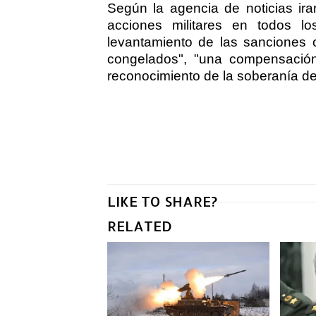
Según la agencia de noticias ira
acciones militares en todos lo
levantamiento de las sanciones co
congelados", "una compensaci
reconocimiento de la soberan
í
a de
LIKE TO SHARE?
RELATED