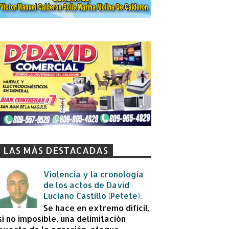
LAS MÁS DESTACADAS
Violencia y la cronología
de los actos de David
Luciano Castillo (Petete).
Se hace en extremo difícil,
si no imposible, una delimitación