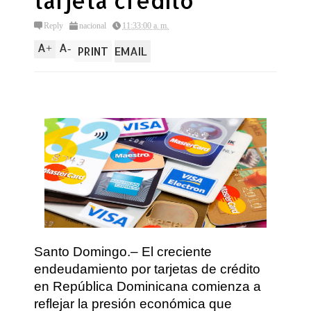
tarjeta crédito
Reply
nacional
11:33:00 a. m.
A
A
+
-
PRINT
EMAIL
Santo Domingo.– El creciente
endeudamiento por tarjetas de crédito
en República Dominicana comienza a
reflejar la presión económica que