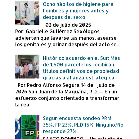
Ocho hábitos de higiene para
hombres y mujeres antes y
después del sexo
02 de julio de 2025
Por: Gabrielle Gutiérrez Sexólogos
advierten que lavarse las manos, asearse
los genitales y orinar después del acto se...
Histórico acuerdo en el Sur: Más
de 1,500 parceleros recibirán
títulos definitivos de propiedad
gracias a alianza estratégica
Por Pedro Alfonso Segura 14 de julio de
2026 San Juan de la Maguana, R.D. — En un
esfuerzo conjunto orientado a transformar
la rea...
Segun encuesta sondeo PRM
35%, FP 23%, PLD 15%, Ninguno/No
responde 27%
SANTO DOMINGO. – Un estudio de