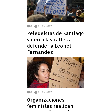
0
11-15-2012
Peledeistas de Santiago
salen a las calles a
defender a Leonel
Fernandez
0
11-15-2012
Organizaciones
feministas realizan