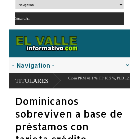
tro Económico del Cibao PRM 41.1 %, FP 18.5 %, PLD 12.9 %,
TITULARES
Dominicanos
sobreviven a base de
préstamos con