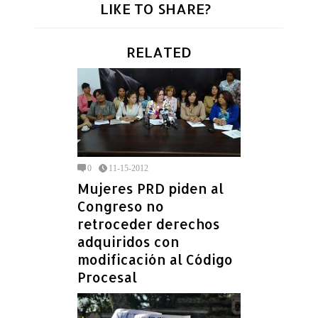
LIKE TO SHARE?
RELATED
0
11-15-2012
Mujeres PRD piden al
Congreso no
retroceder derechos
adquiridos con
modificación al Código
Procesal