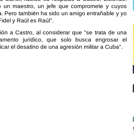
do un maestro, un jefe que compromete y cuyos
a. Pero también ha sido un amigo entrañable y yo
Fidel y Raúl es Raúl".
ión a Castro, al considerar que "se trata de una
samento jurídico, que solo busca engrosar el
icar el desatino de una agresión militar a Cuba".