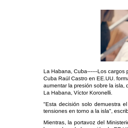
La Habana, Cuba------Los cargos p
Cuba Raúl Castro en EE.UU. forma
aumentar la presión sobre la isla,
La Habana, Víctor Koronelli.
"Esta decisión solo demuestra el
tensiones en torno a la isla", escr
Mientras, la portavoz del Minister