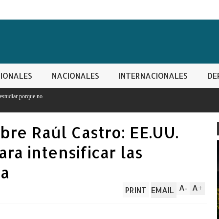
IONALES
NACIONALES
INTERNACIONALES
DE
bre Raúl Castro: EE.UU.
ra intensificar las
ba
A
A
-
+
PRINT
EMAIL