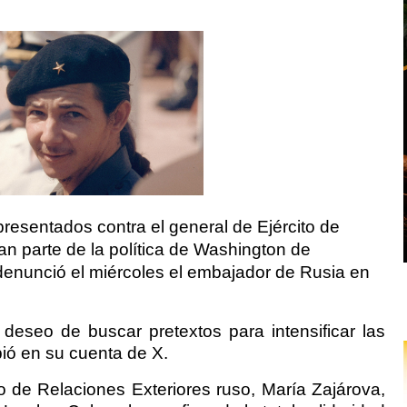
resentados contra el general de Ejército de
n parte de la política de Washington de
 denunció el miércoles el embajador de Rusia en
 deseo de buscar pretextos para intensificar las
ibió en su cuenta de X.
io de Relaciones Exteriores ruso, María Zajárova,