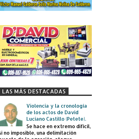
LAS MÁS DESTACADAS
Violencia y la cronología
de los actos de David
Luciano Castillo (Petete).
Se hace en extremo difícil,
si no imposible, una delimitación