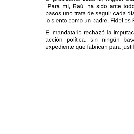
"Para mí, Raúl ha sido ante to
pasos uno trata de seguir cada dí
lo siento como un padre. Fidel es 
El mandatario rechazó la imputac
acción política, sin ningún ba
expediente que fabrican para justif