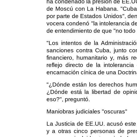
ha condenado la presión de EE.UU.
de Moscú con La Habana. "Cuba 
por parte de Estados Unidos", de
vocera condenó "la intolerancia de
de entendimiento de que "no todo 
"Los intentos de la Administraci
sanciones contra Cuba, junto co
financiero, humanitario y, más r
reflejo directo de la intoleranc
encarnación cínica de una Doctrina
"¿Dónde están los derechos hum
¿Dónde está la libertad de opini
eso?", preguntó.
Maniobras judiciales "oscuras"
La Justicia de EE.UU. acusó este
y a otras cinco personas de pr