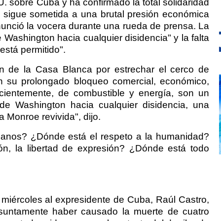
 sobre Cuba y ha confirmado la total solidaridad
sigue sometida a una brutal presión económica
nunció la vocera durante una rueda de prensa. La
 Washington hacia cualquier disidencia" y la falta
está permitido".
ón de la Casa Blanca por estrechar el cerco de
n su prolongado bloqueo comercial, económico,
ecientemente, de combustible y energía, son un
ia de Washington hacia cualquier disidencia, una
 Monroe revivida", dijo.
anos? ¿Dónde está el respeto a la humanidad?
ón, la libertad de expresión? ¿Dónde está todo
 miércoles al expresidente de Cuba, Raúl Castro,
esuntamente haber causado la muerte de cuatro