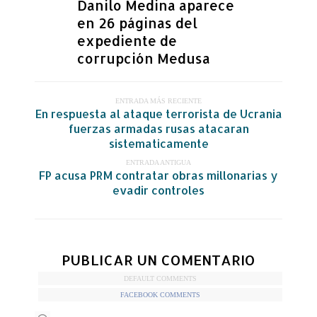
Danilo Medina aparece
en 26 páginas del
expediente de
corrupción Medusa
ENTRADA MÁS RECIENTE
En respuesta al ataque terrorista de Ucrania
fuerzas armadas rusas atacaran
sistematicamente
ENTRADA ANTIGUA
FP acusa PRM contratar obras millonarias y
evadir controles
PUBLICAR UN COMENTARIO
DEFAULT COMMENTS
FACEBOOK COMMENTS