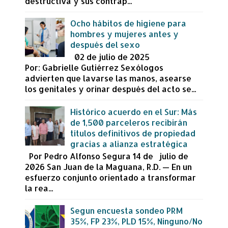
destructiva y sus contrap...
Ocho hábitos de higiene para
hombres y mujeres antes y
después del sexo
02 de julio de 2025
Por: Gabrielle Gutiérrez Sexólogos
advierten que lavarse las manos, asearse
los genitales y orinar después del acto se...
Histórico acuerdo en el Sur: Más
de 1,500 parceleros recibirán
títulos definitivos de propiedad
gracias a alianza estratégica
Por Pedro Alfonso Segura 14 de julio de
2026 San Juan de la Maguana, R.D. — En un
esfuerzo conjunto orientado a transformar
la rea...
Segun encuesta sondeo PRM
35%, FP 23%, PLD 15%, Ninguno/No