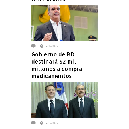
0
7-21-2022
Gobierno de RD
destinará $2 mil
millones a compra
medicamentos
0
7-20-2022