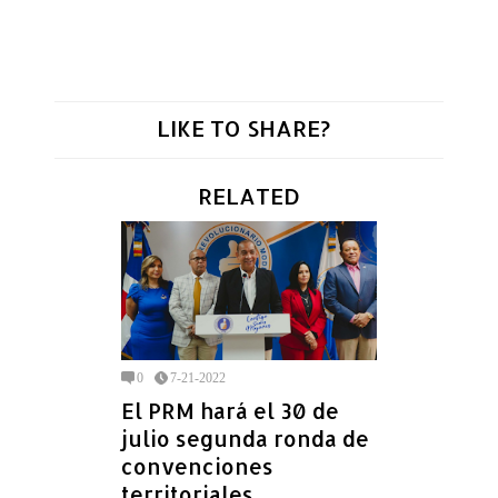
LIKE TO SHARE?
RELATED
0
7-21-2022
El PRM hará el 30 de
julio segunda ronda de
convenciones
territoriales