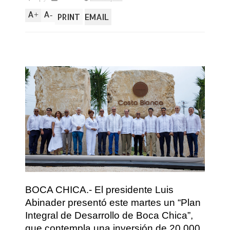
A
A
+
-
PRINT
EMAIL
BOCA CHICA.- El presidente Luis
Abinader presentó este martes un “Plan
Integral de Desarrollo de Boca Chica”,
que contempla una inversión de 20,000