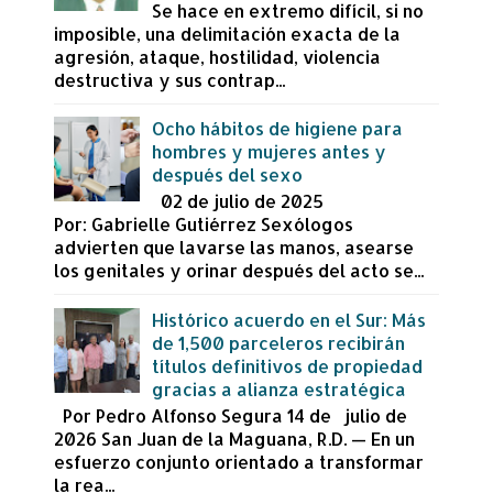
Se hace en extremo difícil, si no
imposible, una delimitación exacta de la
agresión, ataque, hostilidad, violencia
destructiva y sus contrap...
Ocho hábitos de higiene para
hombres y mujeres antes y
después del sexo
02 de julio de 2025
Por: Gabrielle Gutiérrez Sexólogos
advierten que lavarse las manos, asearse
los genitales y orinar después del acto se...
Histórico acuerdo en el Sur: Más
de 1,500 parceleros recibirán
títulos definitivos de propiedad
gracias a alianza estratégica
Por Pedro Alfonso Segura 14 de julio de
2026 San Juan de la Maguana, R.D. — En un
esfuerzo conjunto orientado a transformar
la rea...