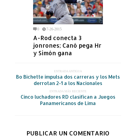
0
7-26-2015
A-Rod conecta 3
jonrones; Canó pega Hr
y Simón gana
ENTRADA ANTIGUA
Bo Bichette impulsa dos carreras y los Mets
derrotan 2-1 a los Nacionales
ENTRADA MÁS RECIENTE
Cinco luchadores RD clasifican a Juegos
Panamericanos de Lima
PUBLICAR UN COMENTARIO