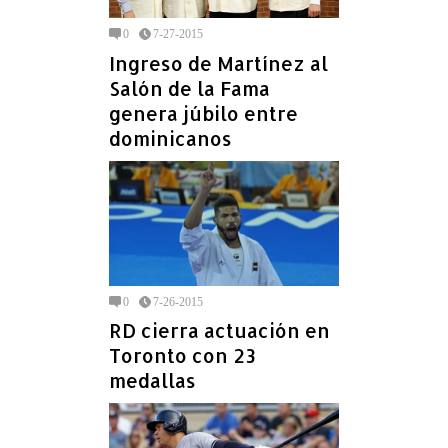
0
7-27-2015
Ingreso de Martínez al
Salón de la Fama
genera júbilo entre
dominicanos
0
7-26-2015
RD cierra actuación en
Toronto con 23
medallas