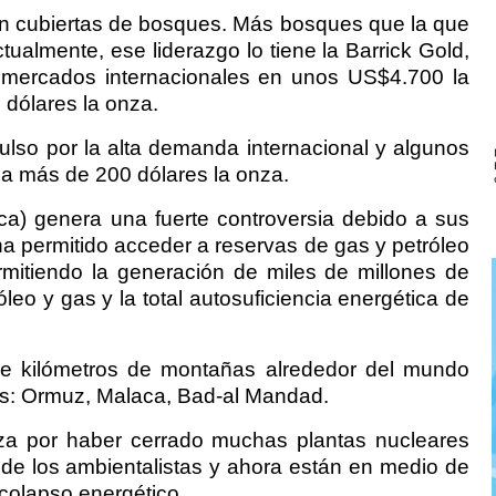
 cubiertas de bosques. Más bosques que la que
tualmente, ese liderazgo lo tiene la Barrick Gold,
 mercados internacionales en unos US$4.700 la
 dólares la onza.
ulso por la alta demanda internacional y algunos
 a más de 200 dólares la onza.
lica) genera una fuerte controversia debido a sus
ha permitido acceder a reservas de gas y petróleo
mitiendo la generación de miles de millones de
leo y gas y la total autosuficiencia energética de
de kilómetros de montañas alrededor del mundo
hos: Ormuz, Malaca, Bad-al Mandad.
za por haber cerrado muchas plantas nucleares
 de los ambientalistas y ahora están en medio de
n colapso energético.