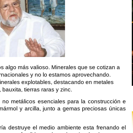
s algo más valioso. Minerales que se cotizan a
ernacionales y no lo estamos aprovechando.
nerales explotables, destacando en metales
 bauxita, tierras raras y zinc.
 no metálicos esenciales para la construcción e
 mármol y arcilla, junto a gemas preciosas únicas
ría destruye el medio ambiente esta frenando el