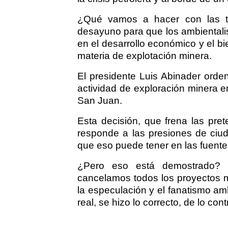
¿Qué vamos a hacer con las t
desayuno para que los ambientali
en el desarrollo económico y el bi
materia de explotación minera.
El presidente Luis Abinader orde
actividad de exploración minera e
San Juan.
Esta decisión, que frena las pr
responde a las presiones de ciud
que eso puede tener en las fuentes
¿Pero eso está demostrado? 
cancelamos todos los proyectos m
la especulación y el fanatismo am
real, se hizo lo correcto, de lo con