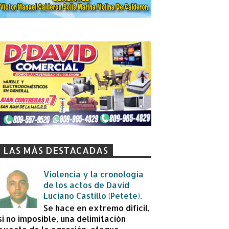
LAS MÁS DESTACADAS
Violencia y la cronología
de los actos de David
Luciano Castillo (Petete).
Se hace en extremo difícil,
si no imposible, una delimitación