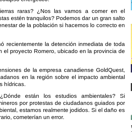
ierras raras? ¿Nos las vamos a comer en el
stas estén tranquilos? Podemos dar un gran salto
enestar de la población si hacemos lo correcto en
nó recientemente la detención inmediata de toda
n el proyecto Romero, ubicado en la provincia de
etensiones de la empresa canadiense GoldQuest,
adanos en la región sobre el impacto ambiental
 hídricas.
¿Dónde están los estudios ambientales? Si
ineros por protestas de ciudadanos guiados por
biental, estamos realmente jodidos. Si el daño es
trario, cometerían un error.