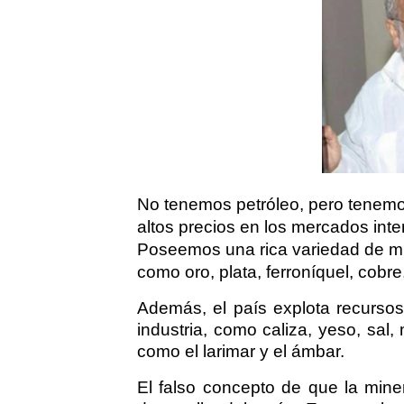
No tenemos petróleo, pero tenemo
altos precios en los mercados int
Poseemos una rica variedad de mi
como oro, plata, ferroníquel, cobre,
Además, el país explota recursos
industria, como caliza, yeso, sal,
como el larimar y el ámbar.
El falso concepto de que la mine