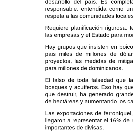
desarrollo del país. Es complet
responsable, entendida como una
respeta a las comunidades locales
Requiere planificación rigurosa,
las empresas y el Estado para moni
Hay grupos que insisten en boico
pais miles de millones de dóla
proyectos, las medidas de mitiga
para millones de dominicanos.
El falso de toda falsedad que la
bosques y acuíferos. Eso hay que
que destruir, ha generado grande
de hectáreas y aumentando los c
Las exportaciones de ferroníque
llegaron a representar el 16% de
importantes de divisas.