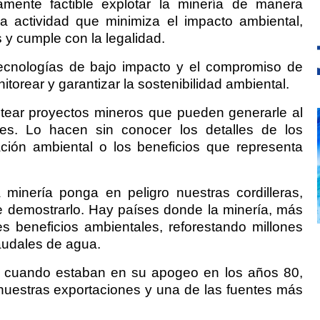
amente factible explotar la minería de manera
 actividad que minimiza el impacto ambiental,
 y cumple con la legalidad.
 tecnologías de bajo impacto y el compromiso de
torear y garantizar la sostenibilidad ambiental.
tear proyectos mineros que pueden generarle al
res. Lo hacen sin conocer los detalles de los
ción ambiental o los beneficios que representa
 minería ponga en peligro nuestras cordilleras,
 demostrarlo. Hay países donde la minería, más
s beneficios ambientales, reforestando millones
audales de agua.
l, cuando estaban en su apogeo en los años 80,
 nuestras exportaciones y una de las fuentes más