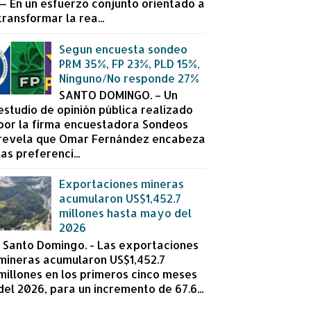
— En un esfuerzo conjunto orientado a
transformar la rea...
Segun encuesta sondeo
PRM 35%, FP 23%, PLD 15%,
Ninguno/No responde 27%
SANTO DOMINGO. – Un
estudio de opinión pública realizado
por la firma encuestadora Sondeos
revela que Omar Fernández encabeza
las preferenci...
Exportaciones mineras
acumularon US$1,452.7
millones hasta mayo del
2026
Santo Domingo. - Las exportaciones
mineras acumularon US$1,452.7
millones en los primeros cinco meses
del 2026, para un incremento de 67.6...