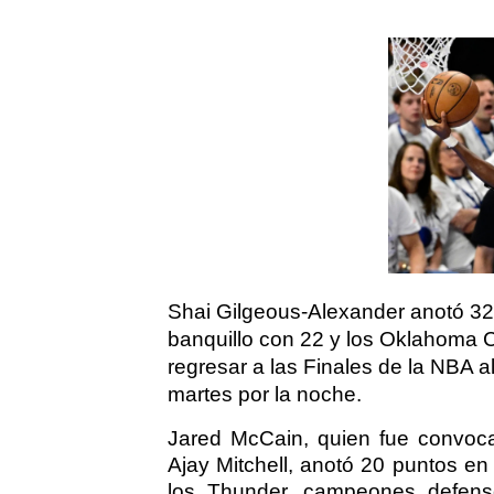
Shai Gilgeous-Alexander anotó 32 
banquillo con 22 y los Oklahoma C
regresar a las Finales de la NBA a
martes por la noche.
Jared McCain, quien fue convoca
Ajay Mitchell, anotó 20 puntos en 
los Thunder, campeones defenso