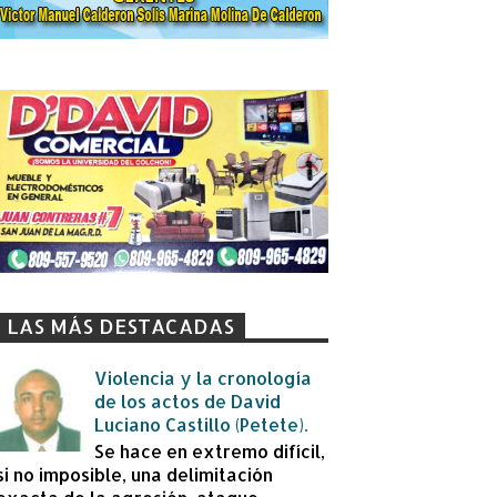
LAS MÁS DESTACADAS
Violencia y la cronología
de los actos de David
Luciano Castillo (Petete).
Se hace en extremo difícil,
si no imposible, una delimitación