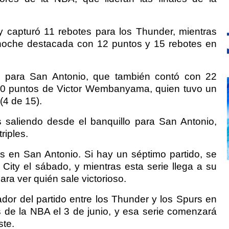
 capturó 11 rebotes para los Thunder, mientras
 noche destacada con 12 puntos y 15 rebotes en
 para San Antonio, que también contó con 22
20 puntos de Victor Wembanyama, quien tuvo un
(4 de 15).
saliendo desde el banquillo para San Antonio,
riples.
es en San Antonio. Si hay un séptimo partido, se
ity el sábado, y mientras esta serie llega a su
ara ver quién sale victorioso.
dor del partido entre los Thunder y los Spurs en
s de la NBA el 3 de junio, y esa serie comenzará
ste.