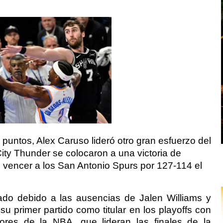
puntos, Alex Caruso lideró otro gran esfuerzo del
ity Thunder se colocaron a una victoria de
l vencer a los San Antonio Spurs por 127-114 el
do debido a las ausencias de Jalen Williams y
su primer partido como titular en los playoffs con
res de la NBA, que lideran las finales de la