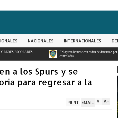
IONALES
NACIONALES
INTERNACIONALES
DE
PN apresa hombre con orden de detencion por ppresunto trafico de sustan
controladas
n a los Spurs y se
oria para regresar a la
A
A
-
+
PRINT
EMAIL