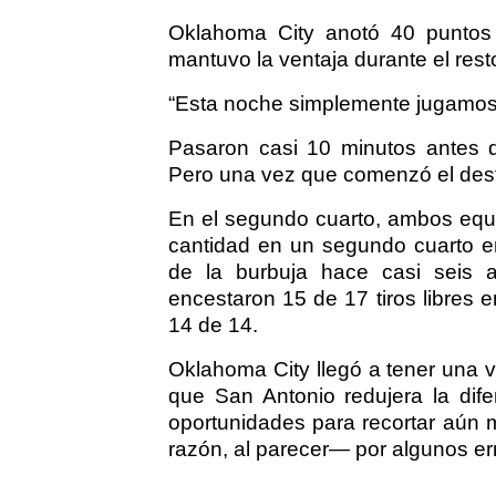
Oklahoma City anotó 40 puntos 
mantuvo la ventaja durante el resto
“Esta noche simplemente jugamos 
Pasaron casi 10 minutos antes de
Pero una vez que comenzó el desfile
En el segundo cuarto, ambos equip
cantidad en un segundo cuarto en
de la burbuja hace casi seis a
encestaron 15 de 17 tiros libres 
14 de 14.
Oklahoma City llegó a tener una v
que San Antonio redujera la dif
oportunidades para recortar aún 
razón, al parecer— por algunos erro