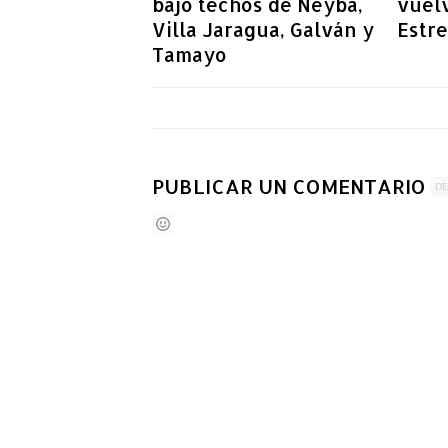
bajo techos de Neyba,
vuel
Villa Jaragua, Galván y
Estre
Tamayo
PUBLICAR UN COMENTARIO
DE