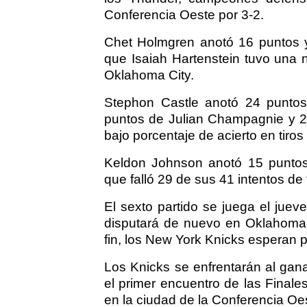
Conferencia Oeste por 3-2.
Chet Holmgren anotó 16 puntos y
que Isaiah Hartenstein tuvo una
Oklahoma City.
Stephon Castle anotó 24 puntos
puntos de Julian Champagnie y 
bajo porcentaje de acierto en tiros 
Keldon Johnson anotó 15 puntos 
que falló 29 de sus 41 intentos de t
El sexto partido se juega el juev
disputará de nuevo en Oklahoma C
fin, los New York Knicks esperan p
Los Knicks se enfrentarán al gana
el primer encuentro de las Finale
en la ciudad de la Conferencia Oe