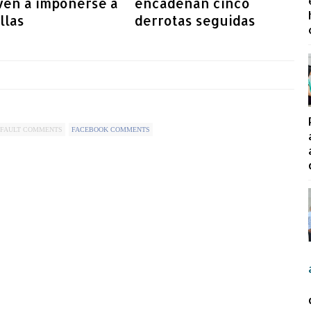
ven a imponerse a
encadenan cinco
llas
derrotas seguidas
FAULT COMMENTS
FACEBOOK COMMENTS