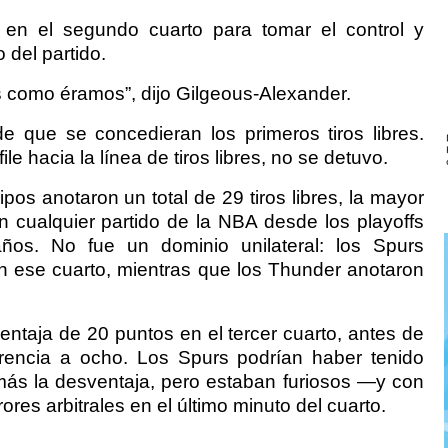
en el segundo cuarto para tomar el control y
 del partido.
como éramos”, dijo Gilgeous-Alexander.
 que se concedieran los primeros tiros libres.
 hacia la línea de tiros libres, no se detuvo.
os anotaron un total de 29 tiros libres, la mayor
 cualquier partido de la NBA desde los playoffs
ños. No fue un dominio unilateral: los Spurs
en ese cuarto, mientras que los Thunder anotaron
entaja de 20 puntos en el tercer cuarto, antes de
erencia a ocho. Los Spurs podrían haber tenido
más la desventaja, pero estaban furiosos —y con
res arbitrales en el último minuto del cuarto.