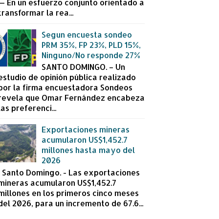
— En un esfuerzo conjunto orientado a
transformar la rea...
Segun encuesta sondeo
PRM 35%, FP 23%, PLD 15%,
Ninguno/No responde 27%
SANTO DOMINGO. – Un
estudio de opinión pública realizado
por la firma encuestadora Sondeos
revela que Omar Fernández encabeza
las preferenci...
Exportaciones mineras
acumularon US$1,452.7
millones hasta mayo del
2026
Santo Domingo. - Las exportaciones
mineras acumularon US$1,452.7
millones en los primeros cinco meses
del 2026, para un incremento de 67.6...