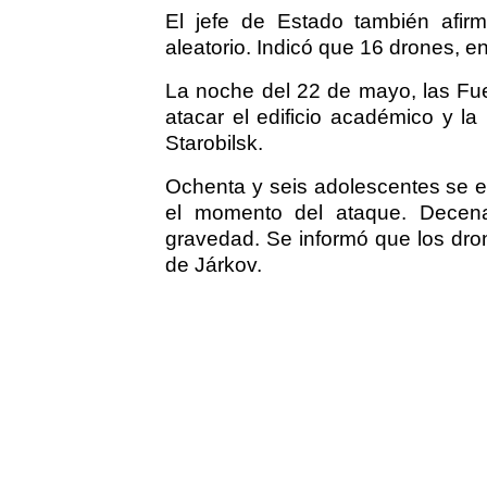
El jefe de Estado también afir
aleatorio. Indicó que 16 drones, e
La noche del 22 de mayo, las Fue
atacar el edificio académico y la 
Starobilsk.
Ochenta y seis adolescentes se e
el momento del ataque. Decena
gravedad. Se informó que los dro
de Járkov.