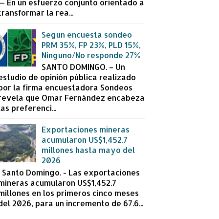
— En un esfuerzo conjunto orientado a
transformar la rea...
Segun encuesta sondeo
PRM 35%, FP 23%, PLD 15%,
Ninguno/No responde 27%
SANTO DOMINGO. – Un
estudio de opinión pública realizado
por la firma encuestadora Sondeos
revela que Omar Fernández encabeza
las preferenci...
Exportaciones mineras
acumularon US$1,452.7
millones hasta mayo del
2026
Santo Domingo. - Las exportaciones
mineras acumularon US$1,452.7
millones en los primeros cinco meses
del 2026, para un incremento de 67.6...