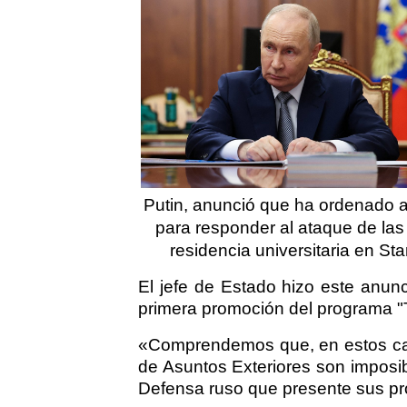
Putin, anunció que ha ordenado a
para responder al ataque de la
residencia universitaria en St
El jefe de Estado hizo este anun
primera promoción del programa 
«Comprendemos que, en estos caso
de Asuntos Exteriores son imposibl
Defensa ruso que presente sus pro