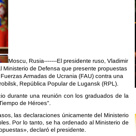
Moscu, Rusia-------El presidente ruso, Vladimir
l Ministerio de Defensa que presente propuestas
s Fuerzas Armadas de Ucrania (FAU) contra una
arobilsk, República Popular de Lugansk (RPL).
cio durante una reunión con los graduados de la
"Tiempo de Héroes".
s, las declaraciones únicamente del Ministerio
es. Por lo tanto, se ha ordenado al Ministerio de
puestas», declaró el presidente.