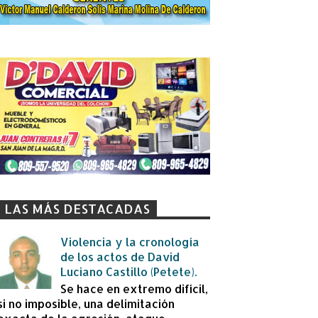
LAS MÁS DESTACADAS
Violencia y la cronología
de los actos de David
Luciano Castillo (Petete).
Se hace en extremo difícil,
si no imposible, una delimitación