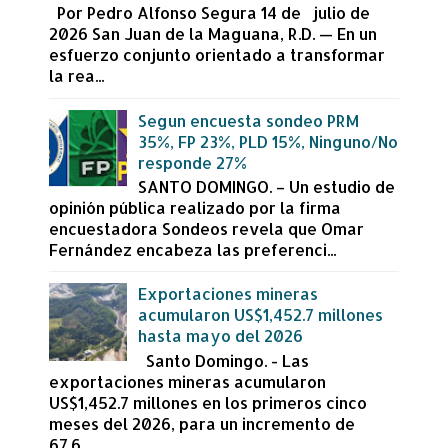
Por Pedro Alfonso Segura 14 de julio de
2026 San Juan de la Maguana, R.D. — En un
esfuerzo conjunto orientado a transformar
la rea...
Segun encuesta sondeo PRM
35%, FP 23%, PLD 15%, Ninguno/No
responde 27%
SANTO DOMINGO. – Un estudio de
opinión pública realizado por la firma
encuestadora Sondeos revela que Omar
Fernández encabeza las preferenci...
Exportaciones mineras
acumularon US$1,452.7 millones
hasta mayo del 2026
Santo Domingo. - Las
exportaciones mineras acumularon
US$1,452.7 millones en los primeros cinco
meses del 2026, para un incremento de
67.6...