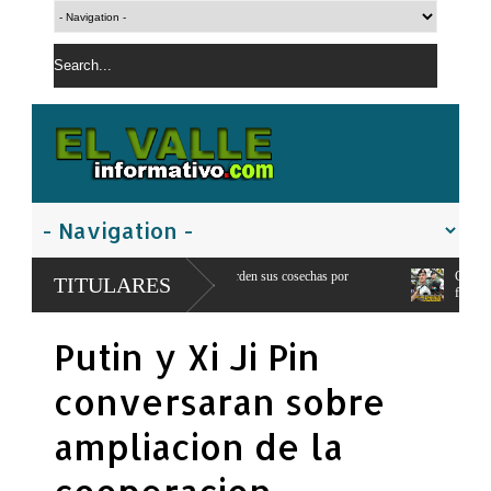
productores pierden sus cosechas por
Comandante del ejercito de RD entrega 
TITULARES
franteriza
Putin y Xi Ji Pin
conversaran sobre
ampliacion de la