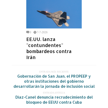
0
7-7-2026
EE.UU. lanza
"contundentes"
bombardeos contra
Irán
ENTRADA MÁS RECIENTE
Gobernación de San Juan, el PROPEEP y
otras instituciones del gobierno
desarrollarán la jornada de inclusión social
ENTRADA ANTIGUA
Díaz-Canel denuncia recrudecimiento del
bloqueo de EEUU contra Cuba