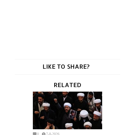
LIKE TO SHARE?
RELATED
0
7-8-2026