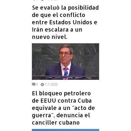
Se evaluó la posibilidad
de que el conflicto
entre Estados Unidos e
Irán escalara a un
nuevo nivel.
0
7-7-2026
El bloqueo petrolero
de EEUU contra Cuba
equivale a un "acto de
guerra", denuncia el
canciller cubano