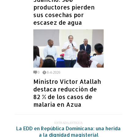
productores pierden
sus cosechas por
escasez de agua
0
8-4-2026
Ministro Víctor Atallah
destaca reducción de
82 % de los casos de
malaria en Azua
ENTRADA ANTIGUA
La EDD en República Dominicana: una herida
a la dignidad magisterial