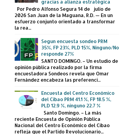
gracias a alianza estratégica
Por Pedro Alfonso Segura 14 de julio de
2026 San Juan de la Maguana, R.D. — En un
esfuerzo conjunto orientado a transformar
la rea...
Segun encuesta sondeo PRM
35%, FP 23%, PLD 15%, Ninguno/No
responde 27%
SANTO DOMINGO. – Un estudio de
opinión pública realizado por la firma
encuestadora Sondeos revela que Omar
Fernández encabeza las preferenci...
Encuesta del Centro Económico
del Cibao PRM 41.1 %, FP 18.5 %,
PLD 12.9 %, ninguno 22.7 %
Santo Domingo. – La más
reciente Encuesta de Opinión Pública
Nacional del Centro Económico del Cibao
refleja que el Partido Revolucionario...