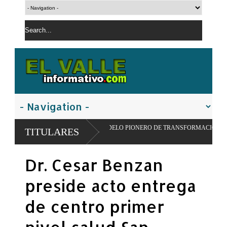
IMPULSAR MODELO PIONERO DE TRANSFORMACIÓN ALIMENTARIA Y REDES 
TITULARES
Dr. Cesar Benzan
preside acto entrega
de centro primer