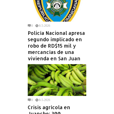
0
8-5-2026
Policía Nacional apresa
segundo implicado en
robo de RD$15 mil y
mercancías de una
vivienda en San Juan
0
8-5-2026
Crisis agrícola en
Juancho: 300