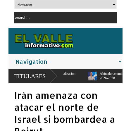
ional y de comercializacion
Abinader asumirá presidencia PRM para período
TITULARES
2026-2028
Irán amenaza con
atacar el norte de
Israel si bombardea a