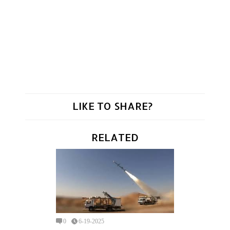
LIKE TO SHARE?
RELATED
0
6-19-2025