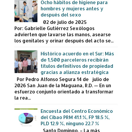
Ocho hábitos de higiene para
hombres y mujeres antes y
después del sexo
02 de julio de 2025
Por: Gabrielle Gutiérrez Sexólogos
advierten que lavarse las manos, asearse
los genitales y orinar después del acto se...
Histórico acuerdo en el Sur: Más
de 1,500 parceleros recibirán
títulos definitivos de propiedad
gracias a alianza estratégica
Por Pedro Alfonso Segura 14 de julio de
2026 San Juan de la Maguana, R.D. — En un
esfuerzo conjunto orientado a transformar
la rea...
Encuesta del Centro Económico
del Cibao PRM 41.1 %, FP 18.5 %,
PLD 12.9 %, ninguno 22.7 %
Santo Domingo. – La más