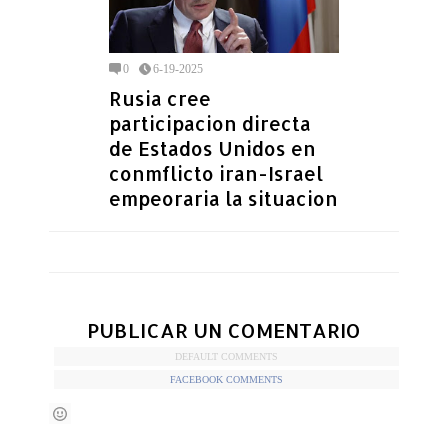
0
6-19-2025
Rusia cree
participacion directa
de Estados Unidos en
conmflicto iran-Israel
empeoraria la situacion
PUBLICAR UN COMENTARIO
DEFAULT COMMENTS
FACEBOOK COMMENTS