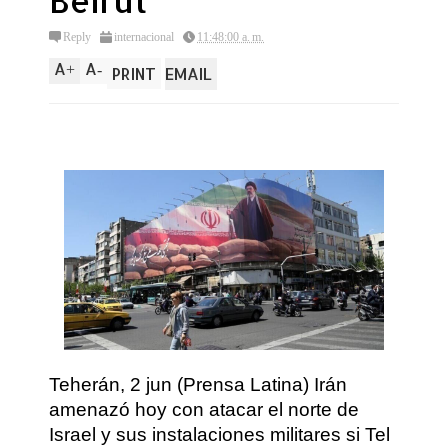
Beirut
Reply
internacional
11:48:00 a. m.
A
A
+
-
PRINT
EMAIL
Teherán, 2 jun (Prensa Latina) Irán
amenazó hoy con atacar el norte de
Israel y sus instalaciones militares si Tel