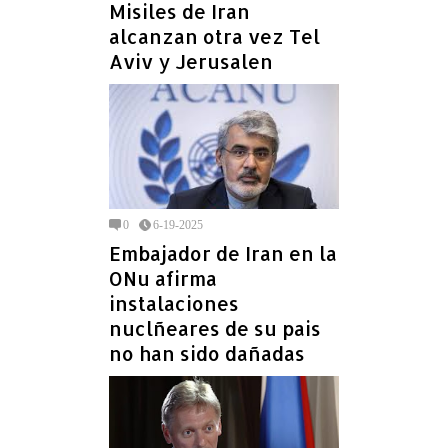
Misiles de Iran
alcanzan otra vez Tel
Aviv y Jerusalen
0
6-19-2025
Embajador de Iran en la
ONu afirma
instalaciones
nuclñeares de su pais
no han sido dañadas