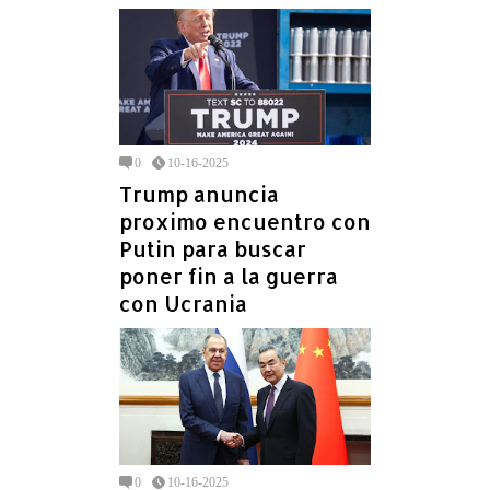
0
10-16-2025
Trump anuncia
proximo encuentro con
Putin para buscar
poner fin a la guerra
con Ucrania
0
10-16-2025