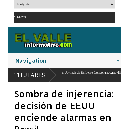
za en San Juan Jornada de Esfuerzo Concentrado,moviliza dirigentes y
TITULARES
Sombra de injerencia:
decisión de EEUU
enciende alarmas en