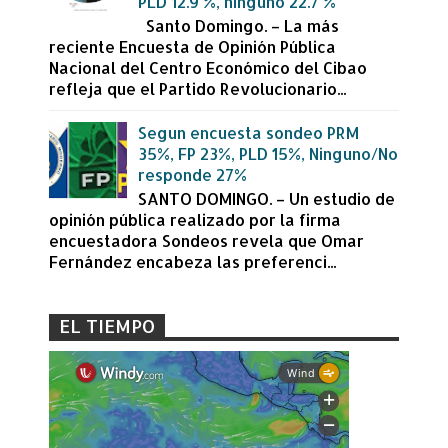
PLD 12.9 %, ninguno 22.7 %
Santo Domingo. – La más
reciente Encuesta de Opinión Pública
Nacional del Centro Económico del Cibao
refleja que el Partido Revolucionario...
Segun encuesta sondeo PRM
35%, FP 23%, PLD 15%, Ninguno/No
responde 27%
SANTO DOMINGO. – Un estudio de
opinión pública realizado por la firma
encuestadora Sondeos revela que Omar
Fernández encabeza las preferenci...
EL TIEMPO