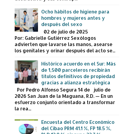
Ocho hábitos de higiene para
hombres y mujeres antes y
después del sexo
02 de julio de 2025
Por: Gabrielle Gutiérrez Sexólogos
advierten que lavarse las manos, asearse
los genitales y orinar después del acto se...
Histórico acuerdo en el Sur: Más
de 1,500 parceleros recibirán
títulos definitivos de propiedad
gracias a alianza estratégica
Por Pedro Alfonso Segura 14 de julio de
2026 San Juan de la Maguana, R.D. — En un
esfuerzo conjunto orientado a transformar
la rea...
Encuesta del Centro Económico
del Cibao PRM 41.1 %, FP 18.5 %,