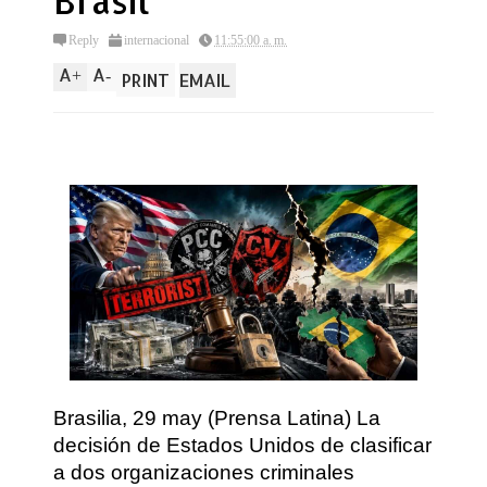
Brasil
Reply
internacional
11:55:00 a. m.
A
A
+
-
PRINT
EMAIL
Brasilia, 29 may (Prensa Latina) La
decisión de Estados Unidos de clasificar
a dos organizaciones criminales