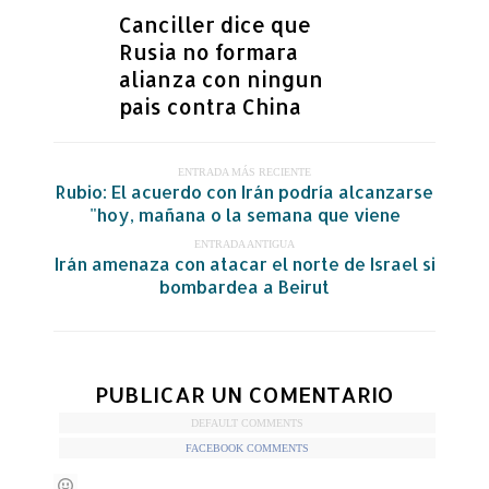
Canciller dice que
Rusia no formara
alianza con ningun
pais contra China
ENTRADA MÁS RECIENTE
Rubio: El acuerdo con Irán podría alcanzarse
"hoy, mañana o la semana que viene
ENTRADA ANTIGUA
Irán amenaza con atacar el norte de Israel si
bombardea a Beirut
PUBLICAR UN COMENTARIO
DEFAULT COMMENTS
FACEBOOK COMMENTS