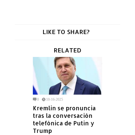
LIKE TO SHARE?
RELATED
0
10-16-2025
Kremlin se pronuncia
tras la conversación
telefónica de Putin y
Trump