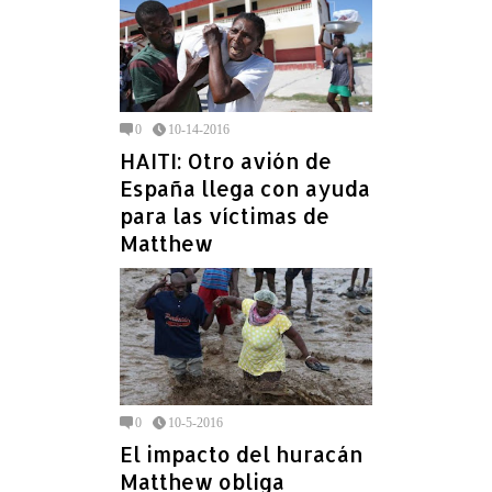
0
10-14-2016
HAITI: Otro avión de
España llega con ayuda
para las víctimas de
Matthew
0
10-5-2016
El impacto del huracán
Matthew obliga