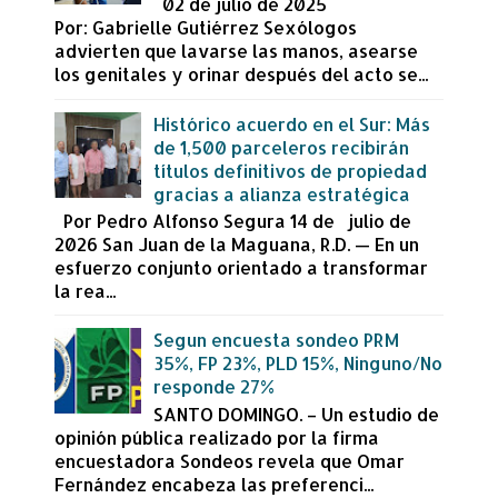
02 de julio de 2025
Por: Gabrielle Gutiérrez Sexólogos
advierten que lavarse las manos, asearse
los genitales y orinar después del acto se...
Histórico acuerdo en el Sur: Más
de 1,500 parceleros recibirán
títulos definitivos de propiedad
gracias a alianza estratégica
Por Pedro Alfonso Segura 14 de julio de
2026 San Juan de la Maguana, R.D. — En un
esfuerzo conjunto orientado a transformar
la rea...
Segun encuesta sondeo PRM
35%, FP 23%, PLD 15%, Ninguno/No
responde 27%
SANTO DOMINGO. – Un estudio de
opinión pública realizado por la firma
encuestadora Sondeos revela que Omar
Fernández encabeza las preferenci...