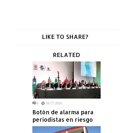
LIKE TO SHARE?
RELATED
0
10-17-2016
Botón de alarma para
periodistas en riesgo