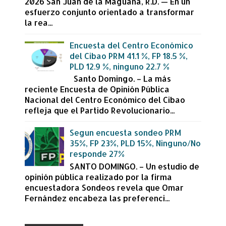
2026 San Juan de la Maguana, R.D. — En un
esfuerzo conjunto orientado a transformar
la rea...
Encuesta del Centro Económico
del Cibao PRM 41.1 %, FP 18.5 %,
PLD 12.9 %, ninguno 22.7 %
Santo Domingo. – La más
reciente Encuesta de Opinión Pública
Nacional del Centro Económico del Cibao
refleja que el Partido Revolucionario...
Segun encuesta sondeo PRM
35%, FP 23%, PLD 15%, Ninguno/No
responde 27%
SANTO DOMINGO. – Un estudio de
opinión pública realizado por la firma
encuestadora Sondeos revela que Omar
Fernández encabeza las preferenci...