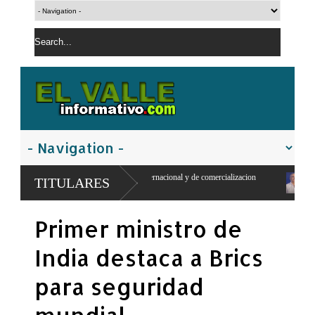
a encuentro internacional y de comercializacion
Abinader asumirá presidenci
TITULARES
2026-2028
Primer ministro de
India destaca a Brics
para seguridad