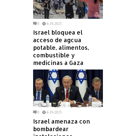
0
4-19-2025
Israel bloquea el
acceso de agcua
potable, alimentos,
combustible y
medicinas a Gaza
0
4-19-2025
Israel amenaza con
bombardear