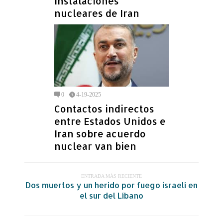
instalaciones
nucleares de Iran
0
4-19-2025
Contactos indirectos
entre Estados Unidos e
Iran sobre acuerdo
nuclear van bien
ENTRADA MÁS RECIENTE
Dos muertos y un herido por fuego israelí en
el sur del Líbano