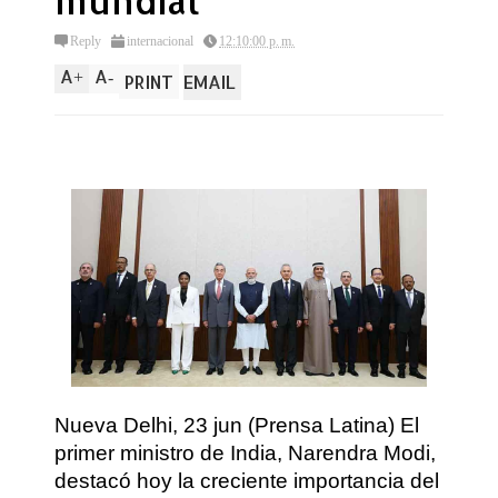
mundial
Reply
internacional
12:10:00 p. m.
A
A
+
-
PRINT
EMAIL
Nueva Delhi, 23 jun (Prensa Latina) El
primer ministro de India, Narendra Modi,
destacó hoy la creciente importancia del