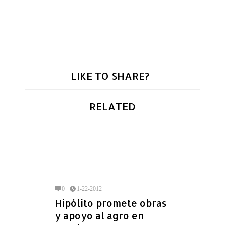
LIKE TO SHARE?
RELATED
0
1-22-2012
Hipólito promete obras
y apoyo al agro en