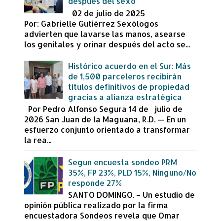
después del sexo
02 de julio de 2025
Por: Gabrielle Gutiérrez Sexólogos
advierten que lavarse las manos, asearse
los genitales y orinar después del acto se...
Histórico acuerdo en el Sur: Más
de 1,500 parceleros recibirán
títulos definitivos de propiedad
gracias a alianza estratégica
Por Pedro Alfonso Segura 14 de julio de
2026 San Juan de la Maguana, R.D. — En un
esfuerzo conjunto orientado a transformar
la rea...
Segun encuesta sondeo PRM
35%, FP 23%, PLD 15%, Ninguno/No
responde 27%
SANTO DOMINGO. – Un estudio de
opinión pública realizado por la firma
encuestadora Sondeos revela que Omar