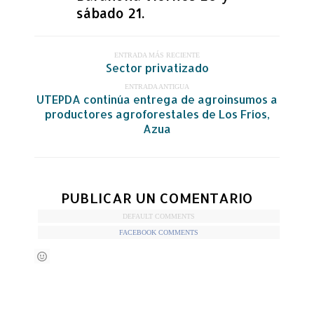
sábado 21.
ENTRADA MÁS RECIENTE
Sector privatizado
ENTRADA ANTIGUA
UTEPDA continúa entrega de agroinsumos a
productores agroforestales de Los Fríos,
Azua
PUBLICAR UN COMENTARIO
DEFAULT COMMENTS
FACEBOOK COMMENTS