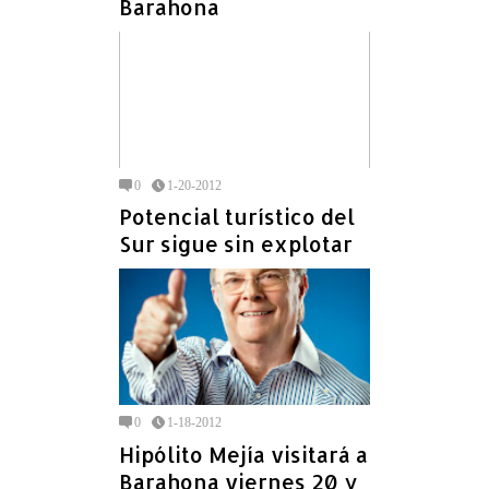
Barahona
0
1-20-2012
Potencial turístico del
Sur sigue sin explotar
0
1-18-2012
Hipólito Mejía visitará a
Barahona viernes 20 y