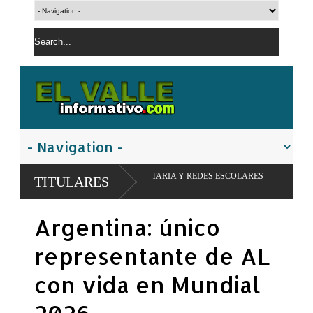
MACIÓN ALIMENTARIA Y REDES ESCOLARES
PN apresa hombre c
TITULARES
controladas
Argentina: único
representante de AL
con vida en Mundial