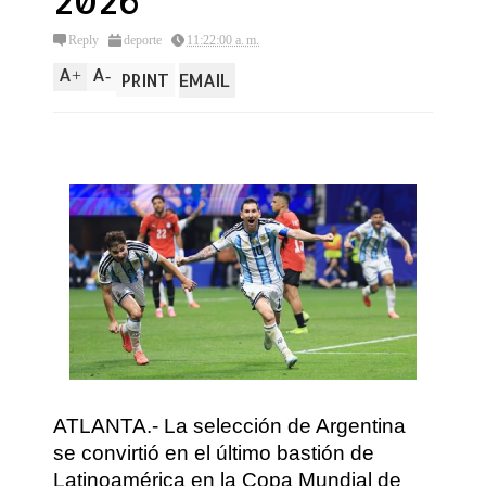
2026
Reply
deporte
11:22:00 a. m.
A
A
+
-
PRINT
EMAIL
ATLANTA.- La selección de Argentina
se convirtió en el último bastión de
Latinoamérica en la Copa Mundial de