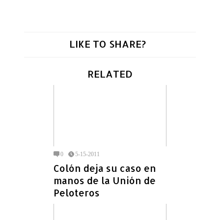
LIKE TO SHARE?
RELATED
0
5-15-2011
Colón deja su caso en
manos de la Unión de
Peloteros