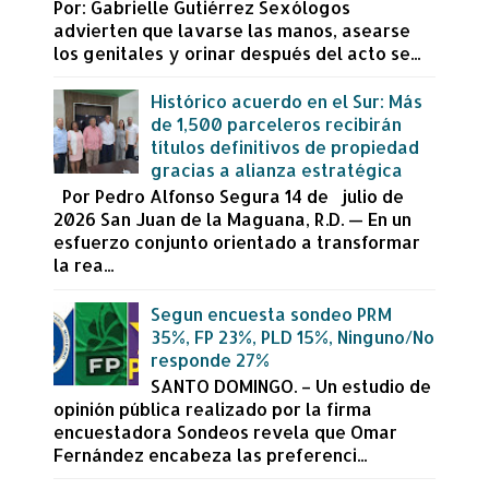
Por: Gabrielle Gutiérrez Sexólogos
advierten que lavarse las manos, asearse
los genitales y orinar después del acto se...
Histórico acuerdo en el Sur: Más
de 1,500 parceleros recibirán
títulos definitivos de propiedad
gracias a alianza estratégica
Por Pedro Alfonso Segura 14 de julio de
2026 San Juan de la Maguana, R.D. — En un
esfuerzo conjunto orientado a transformar
la rea...
Segun encuesta sondeo PRM
35%, FP 23%, PLD 15%, Ninguno/No
responde 27%
SANTO DOMINGO. – Un estudio de
opinión pública realizado por la firma
encuestadora Sondeos revela que Omar
Fernández encabeza las preferenci...