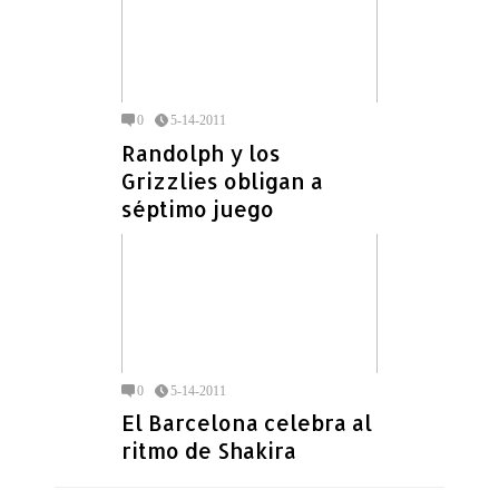
0
5-14-2011
Randolph y los
Grizzlies obligan a
séptimo juego
0
5-14-2011
El Barcelona celebra al
ritmo de Shakira