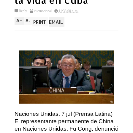
la vida en Cuba
Reply
internacional
11:38:00 a. m.
A
A
+
-
PRINT
EMAIL
Naciones Unidas, 7 jul (Prensa Latina)
El representante permanente de China
en Naciones Unidas, Fu Cong, denunció