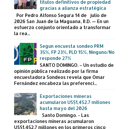
títulos definitivos de propiedad
gracias a alianza estratégica
Por Pedro Alfonso Segura 14 de julio de
2026 San Juan de la Maguana, R.D. — En un
esfuerzo conjunto orientado a transformar
la rea...
Segun encuesta sondeo PRM
35%, FP 23%, PLD 15%, Ninguno/No
responde 27%
SANTO DOMINGO. – Un estudio de
opinión pública realizado por la firma
encuestadora Sondeos revela que Omar
Fernández encabeza las preferenci...
Exportaciones mineras
acumularon US$1,452.7 millones
hasta mayo del 2026
Santo Domingo. - Las
exportaciones mineras acumularon
US$1,452.7 millones en los primeros cinco