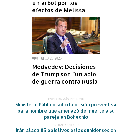
un arbol por los
efectos de Melissa
0
10-23-2025
Medvédev: Decisiones
de Trump son "un acto
de guerra contra Rusia
ENTRADA MÁS RECIENTE
Ministerio Público solicita prisión preventiva
para hombre que amenazó de muerte a su
pareja en Bohechio
ENTRADA ANTIGUA
Irán ataca 85 objetivos estadounidenses en