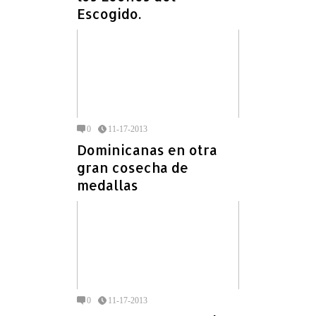
Escogido.
0
11-17-2013
Dominicanas en otra
gran cosecha de
medallas
0
11-17-2013