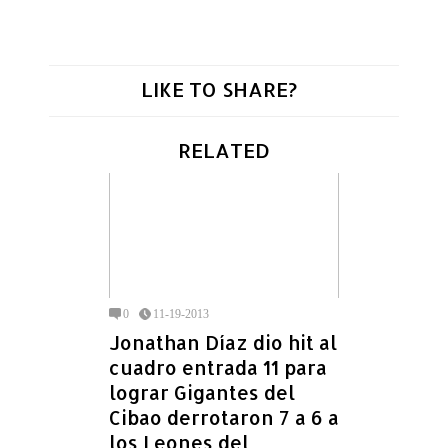
LIKE TO SHARE?
RELATED
0
11-19-2013
Jonathan Díaz dio hit al
cuadro entrada 11 para
lograr Gigantes del
Cibao derrotaron 7 a 6 a
los Leones del