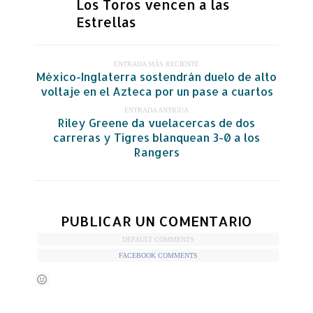
Los Toros vencen a las
Estrellas
ENTRADA MÁS RECIENTE
México-Inglaterra sostendrán duelo de alto
voltaje en el Azteca por un pase a cuartos
ENTRADA ANTIGUA
Riley Greene da vuelacercas de dos
carreras y Tigres blanquean 3-0 a los
Rangers
PUBLICAR UN COMENTARIO
DEFAULT COMMENTS
FACEBOOK COMMENTS