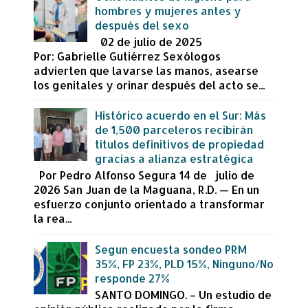
hombres y mujeres antes y
después del sexo
02 de julio de 2025
Por: Gabrielle Gutiérrez Sexólogos
advierten que lavarse las manos, asearse
los genitales y orinar después del acto se...
Histórico acuerdo en el Sur: Más
de 1,500 parceleros recibirán
títulos definitivos de propiedad
gracias a alianza estratégica
Por Pedro Alfonso Segura 14 de julio de
2026 San Juan de la Maguana, R.D. — En un
esfuerzo conjunto orientado a transformar
la rea...
Segun encuesta sondeo PRM
35%, FP 23%, PLD 15%, Ninguno/No
responde 27%
SANTO DOMINGO. – Un estudio de