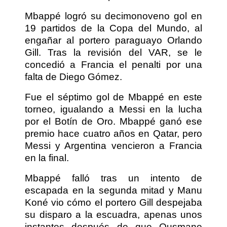
Mbappé logró su decimonoveno gol en
19 partidos de la Copa del Mundo, al
engañar al portero paraguayo Orlando
Gill. Tras la revisión del VAR, se le
concedió a Francia el penalti por una
falta de Diego Gómez.
Fue el séptimo gol de Mbappé en este
torneo, igualando a Messi en la lucha
por el Botín de Oro. Mbappé ganó ese
premio hace cuatro años en Qatar, pero
Messi y Argentina vencieron a Francia
en la final.
Mbappé falló tras un intento de
escapada en la segunda mitad y Manu
Koné vio cómo el portero Gill despejaba
su disparo a la escuadra, apenas unos
instantes después de que Ousmane