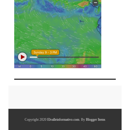
Copyright 2020
Elvalleinformativo.com
. By
Blogger Items