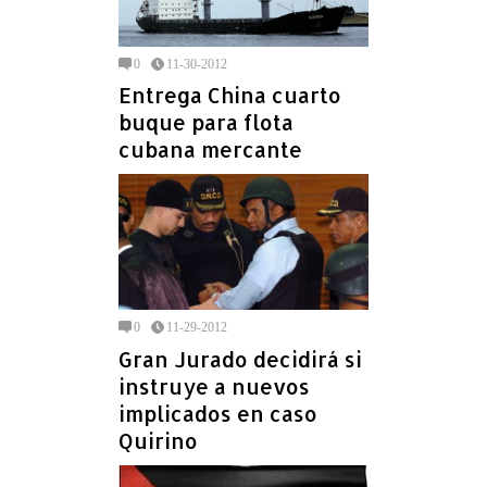
0
11-30-2012
Entrega China cuarto
buque para flota
cubana mercante
0
11-29-2012
Gran Jurado decidirá si
instruye a nuevos
implicados en caso
Quirino