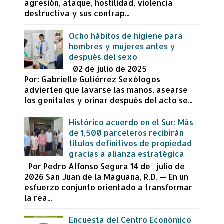
agresión, ataque, hostilidad, violencia
destructiva y sus contrap...
Ocho hábitos de higiene para
hombres y mujeres antes y
después del sexo
02 de julio de 2025
Por: Gabrielle Gutiérrez Sexólogos
advierten que lavarse las manos, asearse
los genitales y orinar después del acto se...
Histórico acuerdo en el Sur: Más
de 1,500 parceleros recibirán
títulos definitivos de propiedad
gracias a alianza estratégica
Por Pedro Alfonso Segura 14 de julio de
2026 San Juan de la Maguana, R.D. — En un
esfuerzo conjunto orientado a transformar
la rea...
Encuesta del Centro Económico