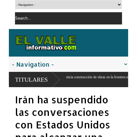
Gobierno inicia construcción de obras en la frontera norte para fortalecer la
TITULARES
seguridad
Irán ha suspendido
las conversaciones
con Estados Unidos