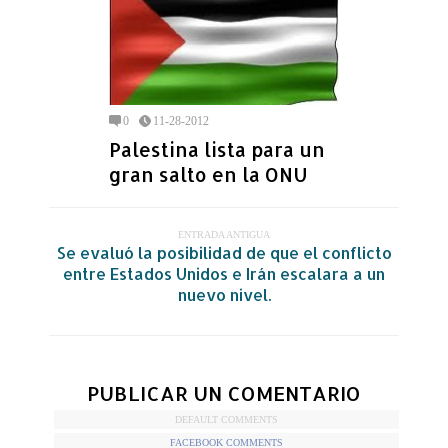
0
11-28-2012
Palestina lista para un
gran salto en la ONU
ENTRADA ANTIGUA
Se evaluó la posibilidad de que el conflicto
entre Estados Unidos e Irán escalara a un
nuevo nivel.
PUBLICAR UN COMENTARIO
DEFAULT COMMENTS
FACEBOOK COMMENTS