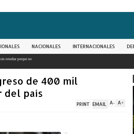
IONALES
NACIONALES
INTERNACIONALES
DE
greso de 400 mil
 del país
A
A
-
+
PRINT
EMAIL