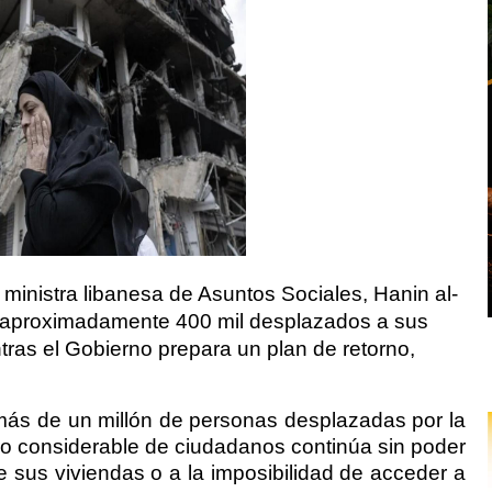
La ministra libanesa de Asuntos Sociales, Hanin al-
e aproximadamente 400 mil desplazados a sus
tras el Gobierno prepara un plan de retorno,
 más de un millón de personas desplazadas por la
ero considerable de ciudadanos continúa sin poder
e sus viviendas o a la imposibilidad de acceder a