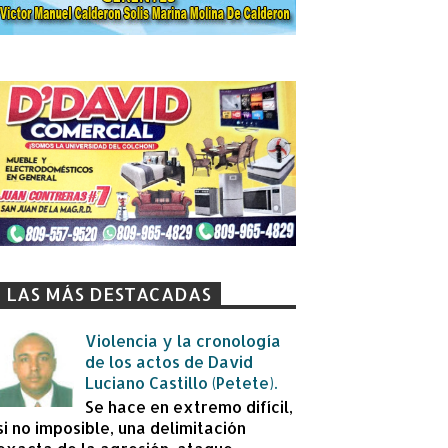
LAS MÁS DESTACADAS
Violencia y la cronología
de los actos de David
Luciano Castillo (Petete).
Se hace en extremo difícil,
si no imposible, una delimitación