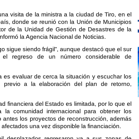
na visita de la ministra a la ciudad de Tiro, en el
país, donde se reunió con la Unión de Municipios
ector de la Unidad de Gestión de Desastres de la
nformó la Agencia Nacional de Noticias.
ego sigue siendo frágil”, aunque destacó que el sur
r el regreso de un número considerable de
ta es evaluar de cerca la situación y escuchar los
 previo a la elaboración del plan de retorno,
d financiera del Estado es limitada, por lo que el
 la comunidad internacional para obtener los
to antes los proyectos de reconstrucción, además
s afectados una vez disponible la financiación.
il desplazados regresaron ya a sus zonas de