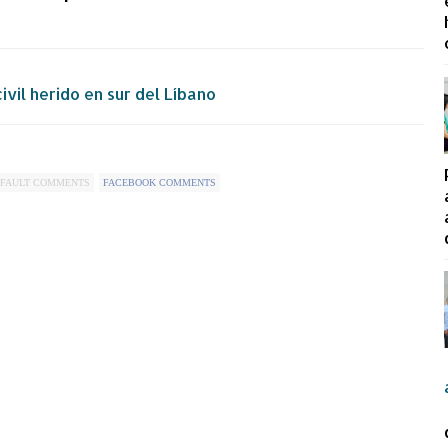
ivil herido en sur del Líbano
FAULT COMMENTS
FACEBOOK COMMENTS