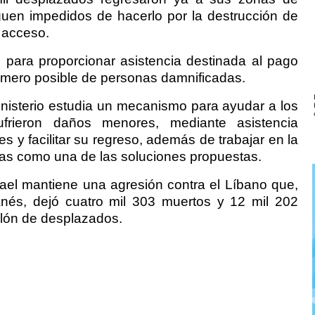
guen impedidos de hacerlo por la destrucción de
e acceso.
 para proporcionar asistencia destinada al pago
úmero posible de personas damnificadas.
nisterio estudia un mecanismo para ayudar a los
ufrieron daños menores, mediante asistencia
es y facilitar su regreso, además de trabajar en la
das como una de las soluciones propuestas.
ael mantiene una agresión contra el Líbano que,
anés, dejó cuatro mil 303 muertos y 12 mil 202
lón de desplazados.