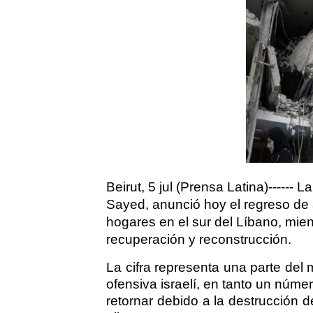
Beirut, 5 jul (Prensa Latina)------ 
Sayed, anunció hoy el regreso d
hogares en el sur del Líbano, mien
recuperación y reconstrucción.
La cifra representa una parte del
ofensiva israelí, en tanto un núm
retornar debido a la destrucción d