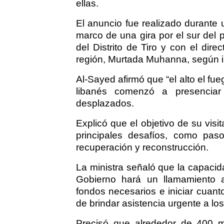
ellas.
El anuncio fue realizado durante u
marco de una gira por el sur del 
del Distrito de Tiro y con el dir
región, Murtada Muhanna, según i
Al-Sayed afirmó que “el alto el fu
libanés comenzó a presencia
desplazados.
Explicó que el objetivo de su visi
principales desafíos, como paso
recuperación y reconstrucción.
La ministra señaló que la capacida
Gobierno hará un llamamiento a
fondos necesarios e iniciar cuan
de brindar asistencia urgente a lo
Precisó que alrededor de 400 m