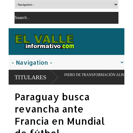
ULSAR MODELO PIONERO DE TRANSFORMACIÓN ALIMENTARIA Y REDES ESCO
TITULARES
Paraguay busca
revancha ante
Francia en Mundial