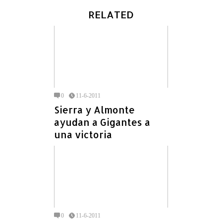
RELATED
0
11-6-2011
Sierra y Almonte
ayudan a Gigantes a
una victoria
0
11-6-2011