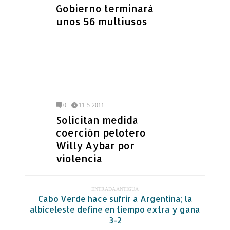
Gobierno terminará
unos 56 multiusos
0
11-5-2011
Solicitan medida
coerción pelotero
Willy Aybar por
violencia
ENTRADA ANTIGUA
Cabo Verde hace sufrir a Argentina; la
albiceleste define en tiempo extra y gana
3-2