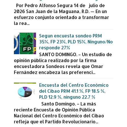
Por Pedro Alfonso Segura 14 de julio de
2026 San Juan de la Maguana, R.D. — En un
esfuerzo conjunto orientado a transformar
la rea...
Segun encuesta sondeo PRM
35%, FP 23%, PLD 15%, Ninguno/No
responde 27%
SANTO DOMINGO. – Un estudio de
opinión pública realizado por la firma
encuestadora Sondeos revela que Omar
Fernández encabeza las preferenci...
Encuesta del Centro Económico
del Cibao PRM 41.1 %, FP 18.5 %,
PLD 12.9 %, ninguno 22.7 %
Santo Domingo. – La más
reciente Encuesta de Opinión Pública
Nacional del Centro Económico del Cibao
refleja que el Partido Revolucionario...