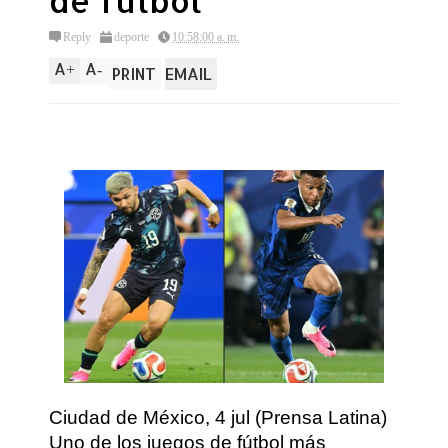
de fútbol
Reply
deporte
10:58:00 a. m.
A
A
+
-
PRINT
EMAIL
Ciudad de México, 4 jul (Prensa Latina)
Uno de los juegos de fútbol más